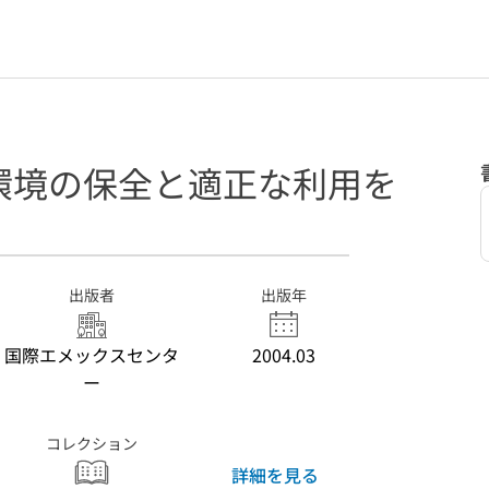
環境の保全と適正な利用を
出版者
出版年
国際エメックスセンタ
2004.03
ー
コレクション
詳細を見る