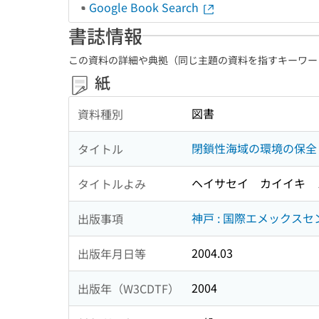
Google Book Search
書誌情報
この資料の詳細や典拠（同じ主題の資料を指すキーワー
紙
図書
資料種別
閉鎖性海域の環境の保全
タイトル
ヘイサセイ カイイキ 
タイトルよみ
神戸 : 国際エメックスセ
出版事項
2004.03
出版年月日等
2004
出版年（W3CDTF）