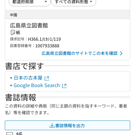
中国
広島県立図書館
紙
H366.1/ﾋｶｼ1/119
請求記号：
1007933888
図書登録番号：
広島県立図書館のサイトでこの本を確認
書店で探す
日本の古本屋
Google Book Search
書誌情報
この資料の詳細や典拠（同じ主題の資料を指すキーワード、著者
名）等を確認できます。
書誌情報を出力
紙