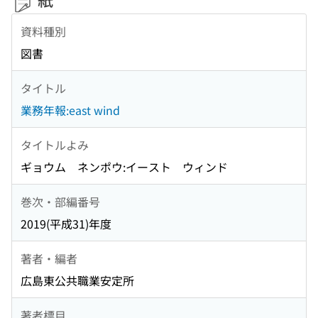
資料種別
図書
タイトル
業務年報:east wind
タイトルよみ
ギョウム ネンポウ:イースト ウィンド
巻次・部編番号
2019(平成31)年度
著者・編者
広島東公共職業安定所
著者標目