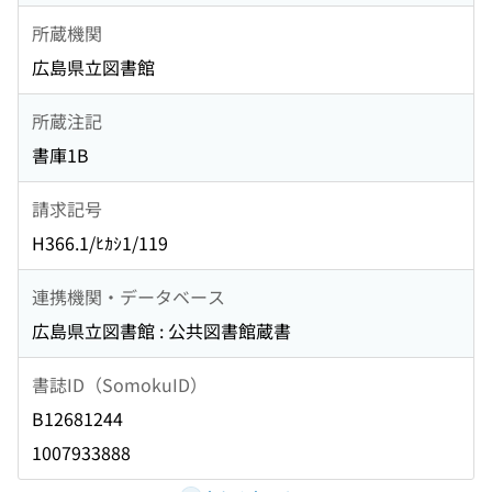
所蔵機関
広島県立図書館
所蔵注記
書庫1B
請求記号
H366.1/ﾋｶｼ1/119
連携機関・データベース
広島県立図書館 : 公共図書館蔵書
書誌ID（SomokuID）
B12681244
1007933888