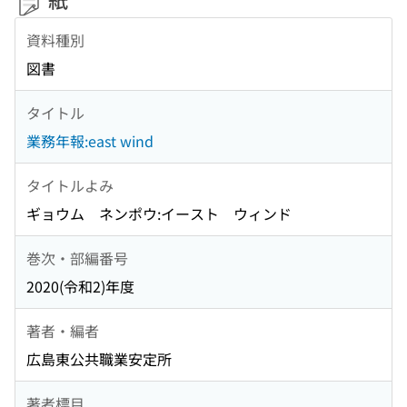
資料種別
図書
タイトル
業務年報:east wind
タイトルよみ
ギョウム ネンポウ:イースト ウィンド
巻次・部編番号
2020(令和2)年度
著者・編者
広島東公共職業安定所
著者標目