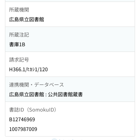
所蔵機関
広島県立図書館
所蔵注記
書庫1B
請求記号
H366.1/ﾋｶｼ1/120
連携機関・データベース
広島県立図書館 : 公共図書館蔵書
書誌ID（SomokuID）
B12746969
1007987009