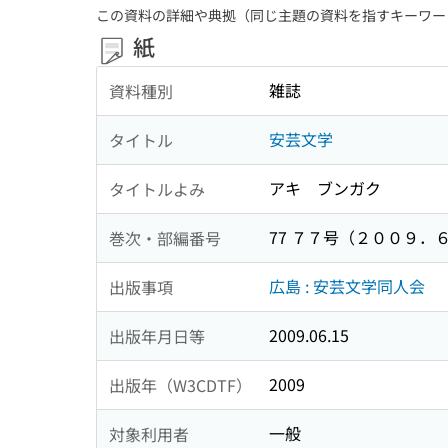
この資料の詳細や典拠（同じ主題の資料を指すキーワー
紙
雑誌
資料種別
安芸文学
タイトル
アキ ブンガク
タイトルよみ
77 ７７号（２００９．
巻次・部編番号
広島 : 安芸文学同人会
出版事項
2009.06.15
出版年月日等
2009
出版年（W3CDTF）
一般
対象利用者