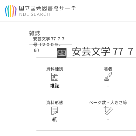
本文へ移動
雑誌
安芸文学 77 ７７
号（２００９．
安芸文学 77
６）
資料種別
著者
雑誌
-
資料形態
ページ数・大きさ等
紙
-