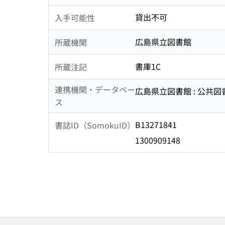
貸出不可
入手可能性
広島県立図書館
所蔵機関
書庫1C
所蔵注記
連携機関・データベー
広島県立図書館 : 公共
ス
B13271841
書誌ID（SomokuID）
1300909148