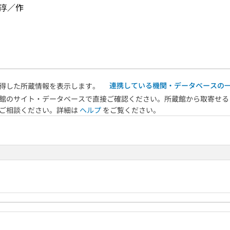
　淳／作
連携している機関・データベースの
得した所蔵情報を表示します。
館のサイト・データベースで直接ご確認ください。所蔵館から取寄せる
へご相談ください。詳細は
ヘルプ
をご覧ください。