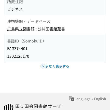
所蔵注記
ビジネス
連携機関・データベース
広島県立図書館 : 公共図書館蔵書
書誌ID（SomokuID）
B13374401
1302126170
少なく表示する
Language：English