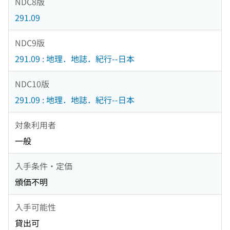
NDC8版
291.09
NDC9版
291.09 : 地理．地誌．紀行--日本
NDC10版
291.09 : 地理．地誌．紀行--日本
対象利用者
一般
入手条件・定価
頒価不明
入手可能性
貸出可