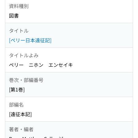
資料種別
図書
タイトル
[ペリー日本遠征記]
タイトルよみ
ペリー ニホン エンセイキ
巻次・部編番号
[第1巻]
部編名
[遠征本記]
著者・編者