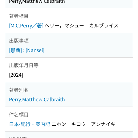
Perry,Matthew Calbraith
著者標目
[M.C.Perry／著]
ペリー，マシュー カルブライス
出版事項
[那覇] : [Nansei]
出版年月日等
[2024]
著者別名
Perry,Matthew Calbraith
件名標目
日本-紀行・案内記
ニホン キコウ アンナイキ