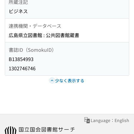
所蔵注記
ビジネス
連携機関・データベース
広島県立図書館 : 公共図書館蔵書
書誌ID（SomokuID）
B13854993
1302746746
少なく表示する
Language：English