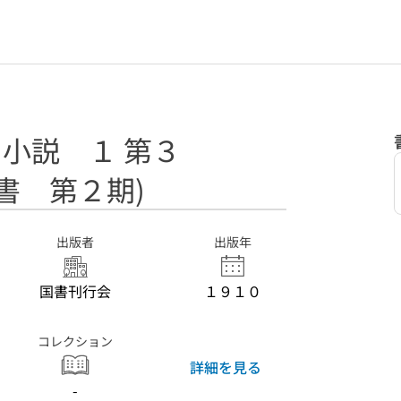
 小説 １ 第３
書 第２期)
出版者
出版年
国書刊行会
１９１０
コレクション
詳細を見る
-