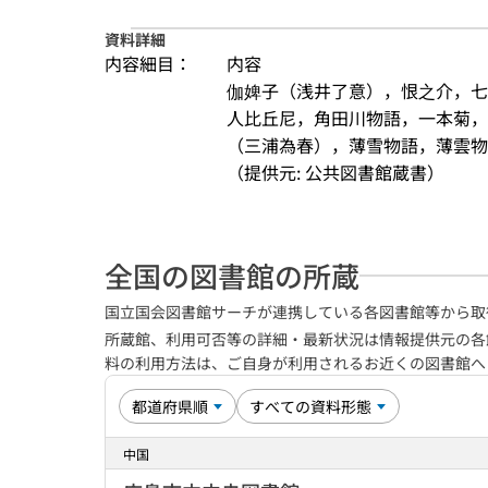
資料詳細
内容細目：
内容
伽婢子（浅井了意），恨之介，七
人比丘尼，角田川物語，一本菊，
（三浦為春），薄雪物語，薄雲物
（提供元: 公共図書館蔵書）
全国の図書館の所蔵
国立国会図書館サーチが連携している各図書館等から取
所蔵館、利用可否等の詳細・最新状況は情報提供元の各
料の利用方法は、ご自身が利用されるお近くの図書館
中国