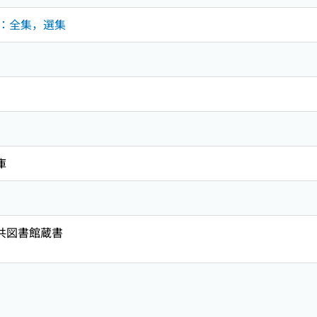
品集：全集，選集
庫
公共図書館蔵書