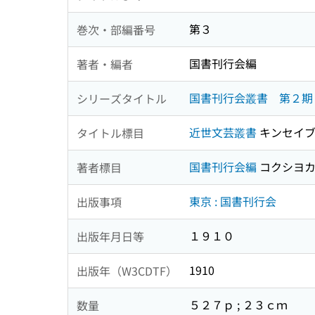
第３
巻次・部編番号
国書刊行会編
著者・編者
国書刊行会叢書 第２期
シリーズタイトル
近世文芸叢書
キンセイブ
タイトル標目
国書刊行会編
コクシヨカ
著者標目
東京 : 国書刊行会
出版事項
１９１０
出版年月日等
1910
出版年（W3CDTF）
５２７ｐ ; ２３ｃｍ
数量