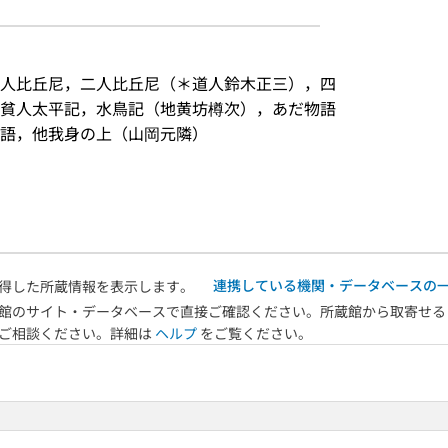
人比丘尼，二人比丘尼（＊道人鈴木正三），四
貧人太平記，水鳥記（地黄坊樽次），あだ物語
語，他我身の上（山岡元隣）
連携している機関・データベースの
得した所蔵情報を表示します。
館のサイト・データベースで直接ご確認ください。所蔵館から取寄せる
へご相談ください。詳細は
ヘルプ
をご覧ください。