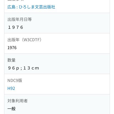
広島 : ひろしま文芸出版社
出版年月日等
１９７６
出版年（W3CDTF）
1976
数量
９６ｐ ; １３ｃｍ
NDC9版
H92
対象利用者
一般