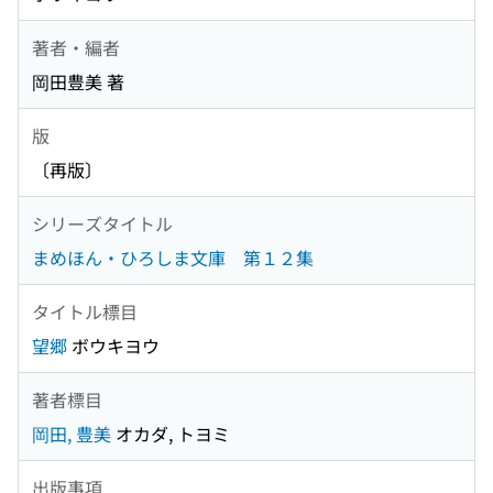
著者・編者
岡田豊美 著
版
〔再版〕
シリーズタイトル
まめほん・ひろしま文庫 第１２集
タイトル標目
望郷
ボウキヨウ
著者標目
岡田, 豊美
オカダ, トヨミ
出版事項