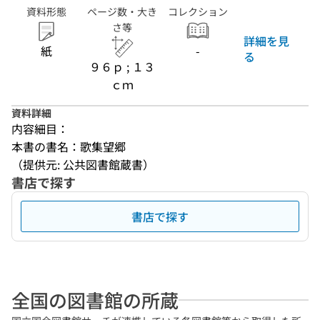
資料形態
ページ数・大き
コレクション
さ等
詳細を見
紙
-
る
９６ｐ ; １３
ｃｍ
資料詳細
内容細目：
本書の書名：歌集望郷
（提供元: 公共図書館蔵書）
書店で探す
書店で探す
全国の図書館の所蔵