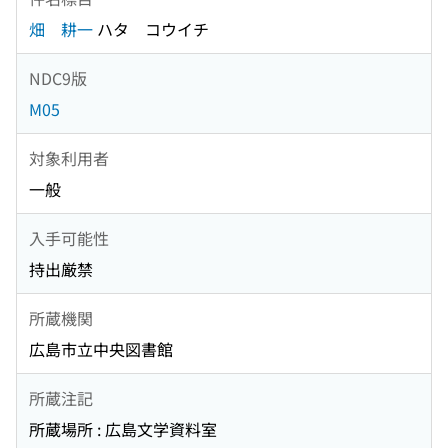
畑 耕一
ハタ コウイチ
NDC9版
M05
対象利用者
一般
入手可能性
持出厳禁
所蔵機関
広島市立中央図書館
所蔵注記
所蔵場所 : 広島文学資料室