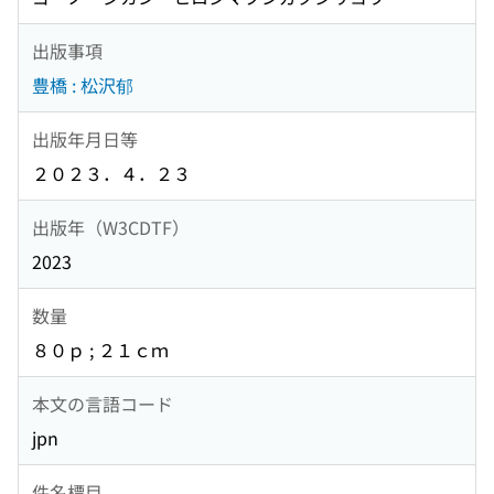
出版事項
豊橋 : 松沢郁
出版年月日等
２０２３．４．２３
出版年（W3CDTF）
2023
数量
８０ｐ ; ２１ｃｍ
本文の言語コード
jpn
件名標目