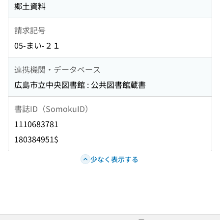
郷土資料
請求記号
05-まい-２１
連携機関・データベース
広島市立中央図書館 : 公共図書館蔵書
書誌ID（SomokuID）
1110683781
180384951$
少なく表示する