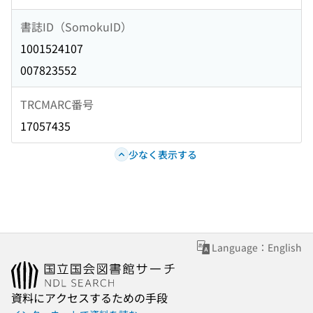
書誌ID（SomokuID）
1001524107
007823552
TRCMARC番号
17057435
少なく表示する
Language：English
資料にアクセスするための手段