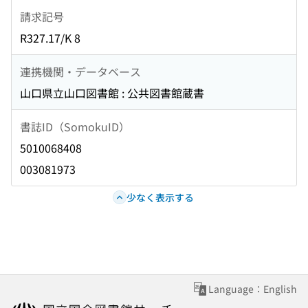
請求記号
R327.17/K 8
連携機関・データベース
山口県立山口図書館 : 公共図書館蔵書
書誌ID（SomokuID）
5010068408
003081973
少なく表示する
Language：English