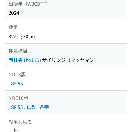
出版年（W3CDTF）
2024
数量
322p ; 30cm
件名標目
西林寺 (松山市)
サイリンジ（マツヤマシ）
NDC8版
188.55
NDC10版
188.55 : 仏教--各宗
対象利用者
一般