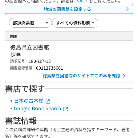
の図書館へご相談ください。詳細は
ヘルプ
をご覧ください。
地域の図書館を設定する
四国
徳島県立図書館
紙
180-ｴﾋ7-12
請求記号：
00112735661
図書登録番号：
徳島県立図書館のサイトでこの本を確認
書店で探す
日本の古本屋
Google Book Search
書誌情報
この資料の詳細や典拠（同じ主題の資料を指すキーワード、著者
名）等を確認できます。