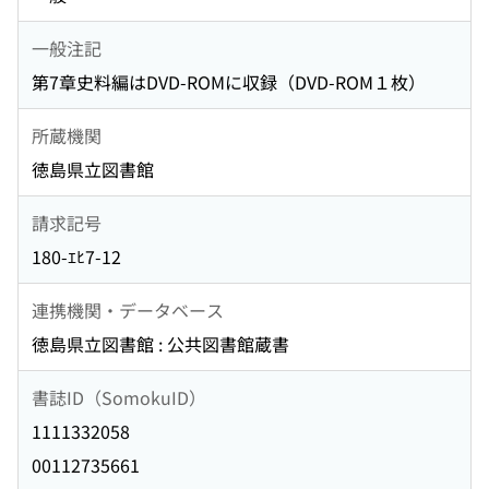
一般注記
第7章史料編はDVD-ROMに収録（DVD-ROM１枚）
所蔵機関
徳島県立図書館
請求記号
180-ｴﾋ7-12
連携機関・データベース
徳島県立図書館 : 公共図書館蔵書
書誌ID（SomokuID）
1111332058
00112735661