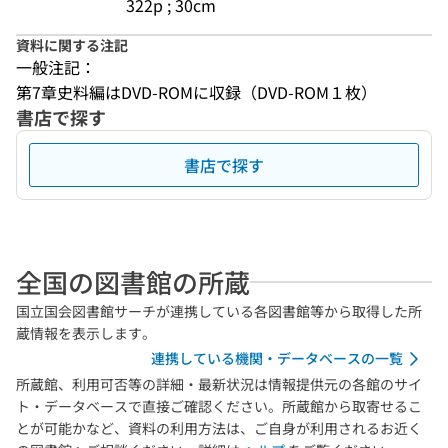
322p ; 30cm
資料に関する注記
一般注記：
第7章史料編はDVD-ROMに収録（DVD-ROM１枚）
書店で探す
書店で探す
全国の図書館の所蔵
国立国会図書館サーチが連携している各図書館等から取得した所
蔵情報を表示します。
連携している機関・データベースの一覧
所蔵館、利用可否等の詳細・最新状況は情報提供元の各館のサイ
ト・データベースで直接ご確認ください。所蔵館から取寄せるこ
とが可能かなど、資料の利用方法は、ご自身が利用されるお近く