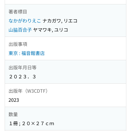
著者標目
なかがわりえこ
ナカガワ, リエコ
山脇百合子
ヤマワキ, ユリコ
出版事項
東京 : 福音館書店
出版年月日等
２０２３．３
出版年（W3CDTF）
2023
数量
１冊 ; ２０×２７ｃｍ