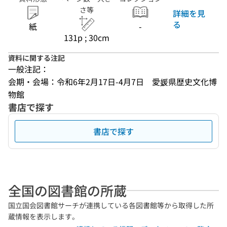
さ等
詳細を見
る
紙
-
131p ; 30cm
資料に関する注記
一般注記：
会期・会場：令和6年2月17日-4月7日　愛媛県歴史文化博
物館
書店で探す
書店で探す
全国の図書館の所蔵
国立国会図書館サーチが連携している各図書館等から取得した所
蔵情報を表示します。