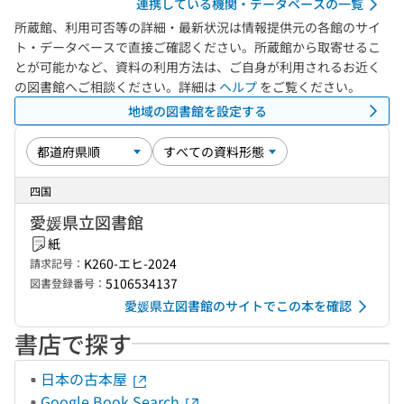
連携している機関・データベースの一覧
所蔵館、利用可否等の詳細・最新状況は情報提供元の各館のサイ
ト・データベースで直接ご確認ください。所蔵館から取寄せるこ
とが可能かなど、資料の利用方法は、ご自身が利用されるお近く
の図書館へご相談ください。詳細は
ヘルプ
をご覧ください。
地域の図書館を設定する
四国
愛媛県立図書館
紙
K260-エヒ-2024
請求記号：
5106534137
図書登録番号：
愛媛県立図書館のサイトでこの本を確認
書店で探す
日本の古本屋
Google Book Search