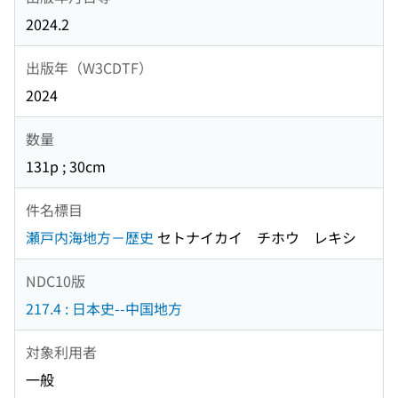
2024.2
出版年（W3CDTF）
2024
数量
131p ; 30cm
件名標目
瀬戸内海地方－歴史
セトナイカイ チホウ レキシ
NDC10版
217.4 : 日本史--中国地方
対象利用者
一般