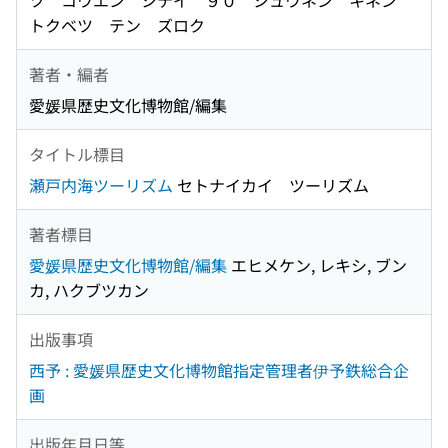
ツ コウエン シテイ ９０ シュウネン キネン
トクベツ テン ズロク
著者・編者
愛媛県歴史文化博物館/編集
タイトル標目
瀬戸内海ツーリズム
セトナイカイ ツーリズム
著者標目
愛媛県歴史文化博物館/編集
エヒメケン, レキシ, ブン
カ, ハクブツカン
出版事項
西予 : 愛媛県歴史文化博物館指定管理者伊予鉄総合企
画
出版年月日等