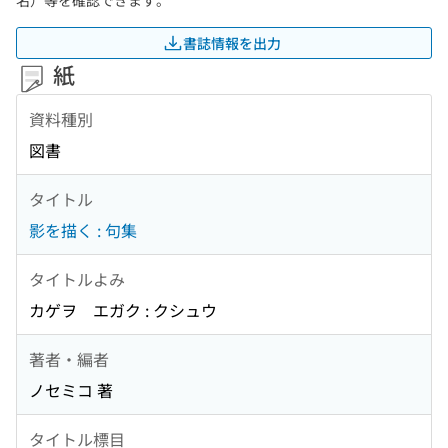
名）等を確認できます。
書誌情報を出力
紙
資料種別
図書
タイトル
影を描く : 句集
タイトルよみ
カゲヲ エガク : クシュウ
著者・編者
ノセミコ 著
タイトル標目