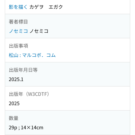
影を描く
カゲヲ エガク
著者標目
ノセミコ
ノセミコ
出版事項
松山 : マルコボ．コム
出版年月日等
2025.1
出版年（W3CDTF）
2025
数量
29p ; 14×14cm