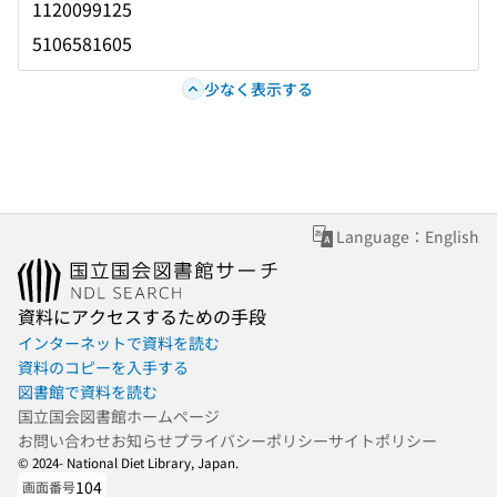
1120099125
5106581605
少なく表示する
Language：English
資料にアクセスするための手段
インターネットで資料を読む
資料のコピーを入手する
図書館で資料を読む
国立国会図書館ホームページ
お問い合わせ
お知らせ
プライバシーポリシー
サイトポリシー
© 2024- National Diet Library, Japan.
104
画面番号