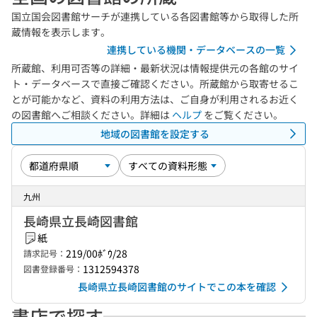
国立国会図書館サーチが連携している各図書館等から取得した所
蔵情報を表示します。
連携している機関・データベースの一覧
所蔵館、利用可否等の詳細・最新状況は情報提供元の各館のサイ
ト・データベースで直接ご確認ください。所蔵館から取寄せるこ
とが可能かなど、資料の利用方法は、ご自身が利用されるお近く
の図書館へご相談ください。詳細は
ヘルプ
をご覧ください。
地域の図書館を設定する
九州
長崎県立長崎図書館
紙
219/00ﾎﾞｳ/28
請求記号：
1312594378
図書登録番号：
長崎県立長崎図書館のサイトでこの本を確認
書店で探す