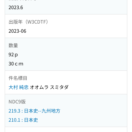
2023.6
出版年（W3CDTF）
2023-06
数量
92ｐ
30ｃｍ
件名標目
大村 純忠
オオムラ スミタダ
NDC9版
219.3 : 日本史--九州地方
210.1 : 日本史