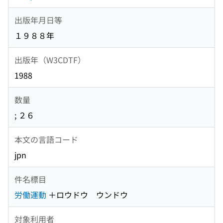
出版年月日等
１９８８年
出版年（W3CDTF）
1988
数量
; ２６
本文の言語コード
jpn
件名標目
労働運動
＋ロウドウ ウンドウ
対象利用者