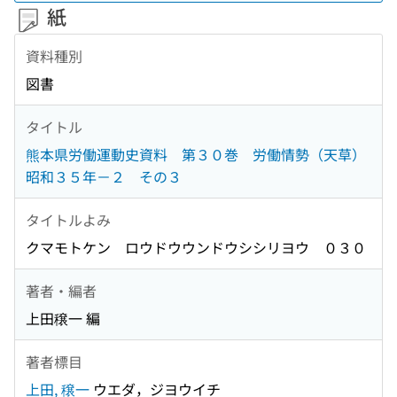
紙
資料種別
図書
タイトル
熊本県労働運動史資料 第３０巻 労働情勢（天草）
昭和３５年－２ その３
タイトルよみ
クマモトケン ロウドウウンドウシシリヨウ ０３０
著者・編者
上田穣一 編
著者標目
上田, 穣一
ウエダ，ジヨウイチ