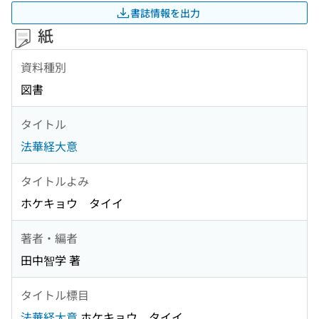
書誌情報を出力
紙
資料種別
図書
タイトル
法華経大意
タイトルよみ
ホケキョウ タイイ
著者・編者
田中智学 著
タイトル標目
法華経大意
ホケキョウ タイイ