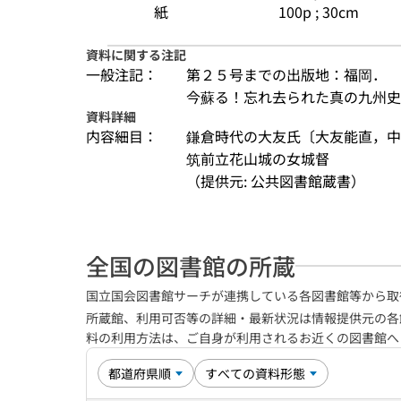
紙
100p ; 30cm
資料に関する注記
一般注記：
第２５号までの出版地：福岡．　
今蘇る！忘れ去られた真の九州史
資料詳細
内容細目：
鎌倉時代の大友氏〔大友能直，
筑前立花山城の女城督
（提供元: 公共図書館蔵書）
全国の図書館の所蔵
国立国会図書館サーチが連携している各図書館等から取
所蔵館、利用可否等の詳細・最新状況は情報提供元の各
料の利用方法は、ご自身が利用されるお近くの図書館