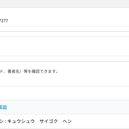
7277
ド、著者名）等を確認できます。
国篇
 : キュウシュウ サイゴク ヘン