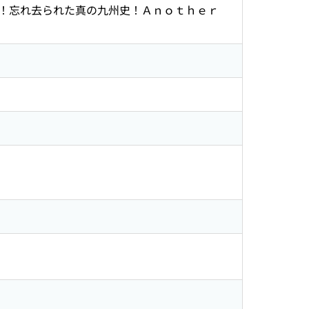
る！忘れ去られた真の九州史！Ａｎｏｔｈｅｒ