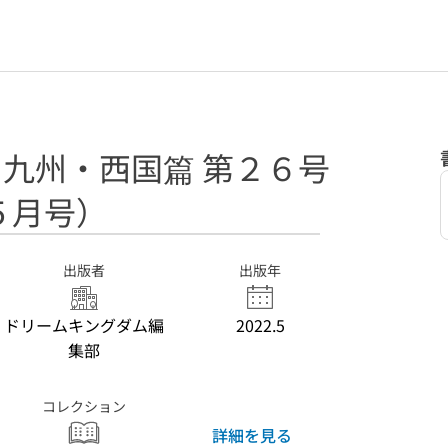
: 九州・西国篇 第２６号
５月号）
出版者
出版年
ドリームキングダム編
2022.5
集部
コレクション
詳細を見る