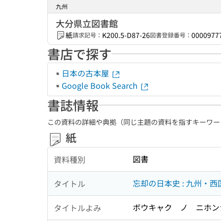
九州
大分県立図書館
紙
K200.5-D87-26
0000977
請求記号：
図書登録番号：
書店で探す
日本の古本屋
Google Book Search
書誌情報
この資料の詳細や典拠（同じ主題の資料を指すキーワー
紙
図書
資料種別
忘却の日本史 : 九州・西
タイトル
ボウキャク ノ ニホンシ
タイトルよみ