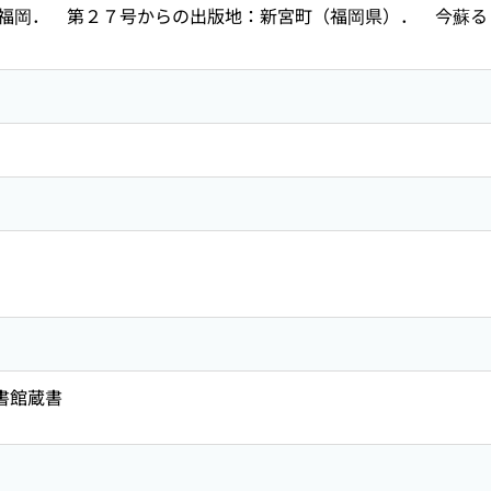
福岡． 第２７号からの出版地：新宮町（福岡県）． 今蘇
図書館蔵書