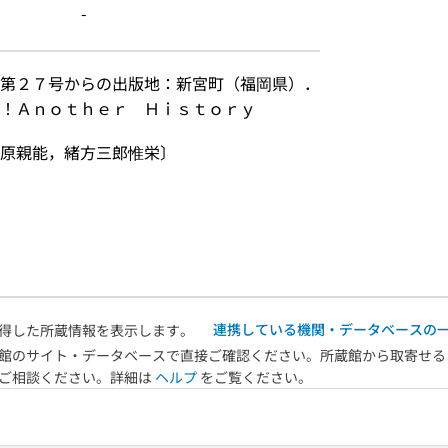
-
第２７号からの出版地：新宮町（福岡県）．　
！Ａｎｏｔｈｅｒ　Ｈｉｓｔｏｒｙ
中原親能，緒方三郎惟栄〕
連携している機関・データベースの
得した所蔵情報を表示します。
館のサイト・データベースで直接ご確認ください。所蔵館から取寄せる
へご相談ください。詳細は
ヘルプ
をご覧ください。