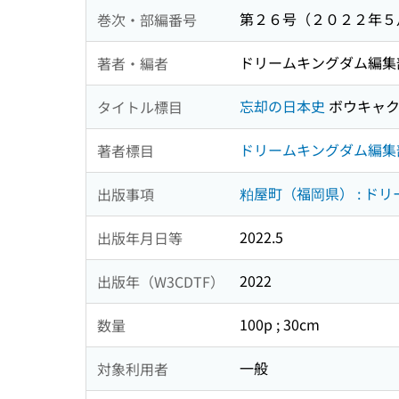
第２６号（２０２２年５
巻次・部編番号
ドリームキングダム編集
著者・編者
忘却の日本史
ボウキャク
タイトル標目
ドリームキングダム編集
著者標目
粕屋町（福岡県） : ド
出版事項
2022.5
出版年月日等
2022
出版年（W3CDTF）
100p ; 30cm
数量
一般
対象利用者