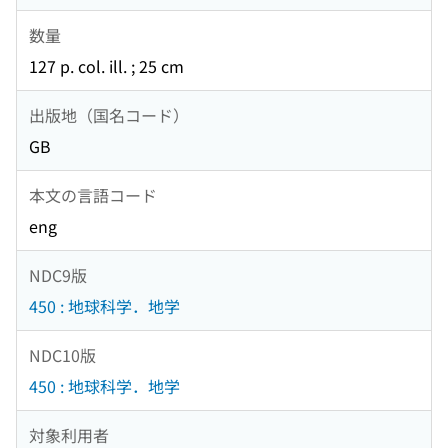
数量
127 p. col. ill. ; 25 cm
出版地（国名コード）
GB
本文の言語コード
eng
NDC9版
450 : 地球科学．地学
NDC10版
450 : 地球科学．地学
対象利用者