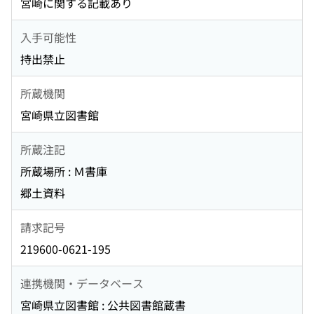
宮崎に関する記載あり
入手可能性
持出禁止
所蔵機関
宮崎県立図書館
所蔵注記
所蔵場所 : Ｍ書庫
郷土資料
請求記号
219600-0621-195
連携機関・データベース
宮崎県立図書館 : 公共図書館蔵書