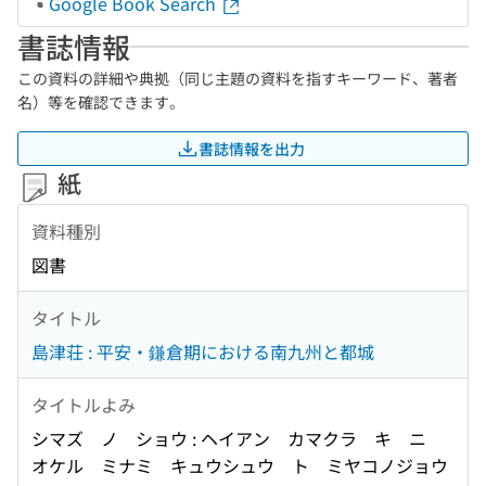
Google Book Search
書誌情報
この資料の詳細や典拠（同じ主題の資料を指すキーワード、著者
名）等を確認できます。
書誌情報を出力
紙
資料種別
図書
タイトル
島津荘 : 平安・鎌倉期における南九州と都城
タイトルよみ
シマズ ノ ショウ : ヘイアン カマクラ キ ニ
オケル ミナミ キュウシュウ ト ミヤコノジョウ