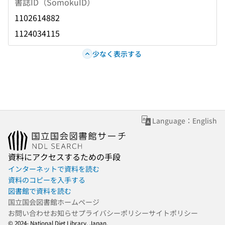
書誌ID（SomokuID）
1102614882
1124034115
少なく表示する
Language：English
資料にアクセスするための手段
インターネットで資料を読む
資料のコピーを入手する
図書館で資料を読む
国立国会図書館ホームページ
お問い合わせ
お知らせ
プライバシーポリシー
サイトポリシー
© 2024- National Diet Library, Japan.