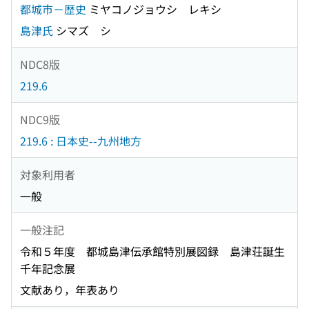
都城市－歴史
ミヤコノジョウシ レキシ
島津氏
シマズ シ
NDC8版
219.6
NDC9版
219.6 : 日本史--九州地方
対象利用者
一般
一般注記
令和５年度 都城島津伝承館特別展図録 島津荘誕生
千年記念展
文献あり，年表あり