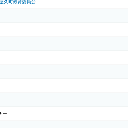
 上屋久町教育委員会
ナー