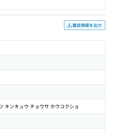
書誌情報を出力
ツ キンキュウ チョウサ ホウコクショ