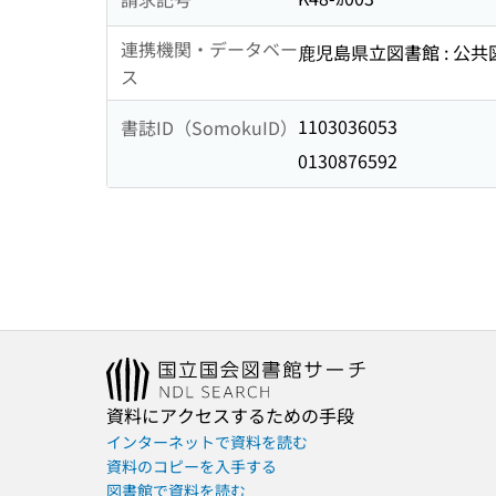
連携機関・データベー
鹿児島県立図書館 : 公
ス
1103036053
書誌ID（SomokuID）
0130876592
資料にアクセスするための手段
インターネットで資料を読む
資料のコピーを入手する
図書館で資料を読む