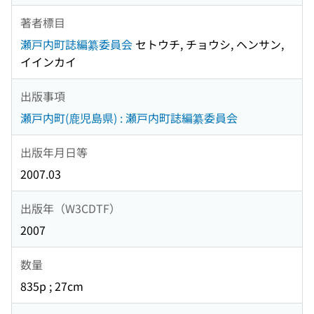
著者標目
瀬戸内町誌編纂委員会
セトウチ, チョウシ, ヘンサン,
イインカイ
出版事項
瀬戸内町(鹿児島県) : 瀬戸内町誌編纂委員会
出版年月日等
2007.03
出版年（W3CDTF）
2007
数量
835p ; 27cm