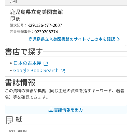
九州
鹿児島県立奄美図書館
紙
K29.136-ｾ77-2007
請求記号：
0230208274
図書登録番号：
鹿児島県立奄美図書館のサイトでこの本を確認
書店で探す
日本の古本屋
Google Book Search
書誌情報
この資料の詳細や典拠（同じ主題の資料を指すキーワード、著者
名）等を確認できます。
書誌情報を出力
紙
資料種別