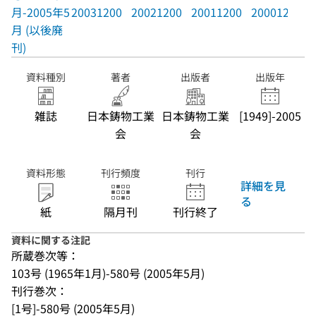
月-2005年5
20031200
20021200
20011200
20001200
月 (以後廃
刊)
資料種別
著者
出版者
出版年
雑誌
日本鋳物工業
日本鋳物工業
[1949]-2005
会
会
資料形態
刊行頻度
刊行
詳細を見
る
紙
隔月刊
刊行終了
資料に関する注記
所蔵巻次等：
103号 (1965年1月)-580号 (2005年5月)
刊行巻次：
[1号]-580号 (2005年5月)