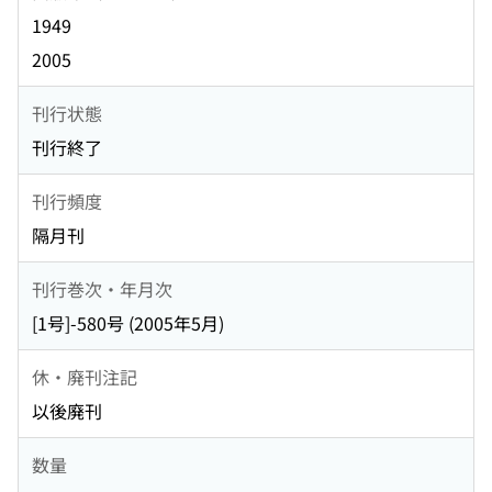
1949
2005
刊行状態
刊行終了
刊行頻度
隔月刊
刊行巻次・年月次
[1号]-580号 (2005年5月)
休・廃刊注記
以後廃刊
数量