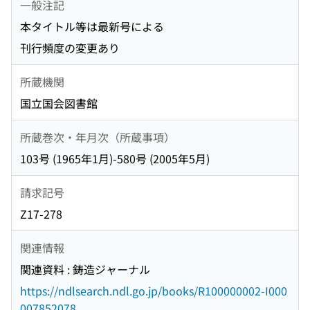
一般注記
本タイトル等は最新号による
刊行頻度の変更あり
所蔵機関
国立国会図書館
所蔵巻次・年月次（所蔵事項）
103号 (1965年1月)-580号 (2005年5月)
請求記号
Z17-278
関連情報
関連資料 : 鋳造ジャーナル
https://ndlsearch.ndl.go.jp/books/R100000002-I000
007852078