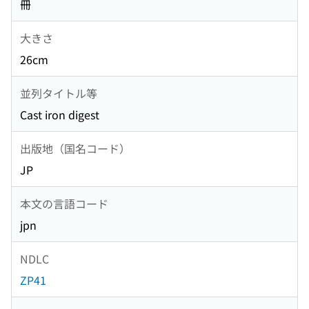
冊
大きさ
26cm
並列タイトル等
Cast iron digest
出版地（国名コード）
JP
本文の言語コード
jpn
NDLC
ZP41