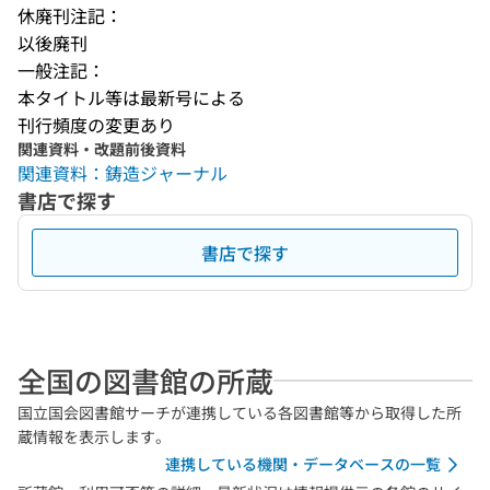
休廃刊注記：
以後廃刊
一般注記：
本タイトル等は最新号による
刊行頻度の変更あり
関連資料・改題前後資料
関連資料：鋳造ジャーナル
書店で探す
書店で探す
全国の図書館の所蔵
国立国会図書館サーチが連携している各図書館等から取得した所
蔵情報を表示します。
連携している機関・データベースの一覧