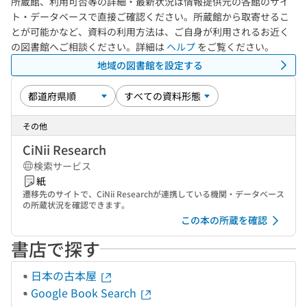
所蔵館、利用可否等の詳細・最新状況は情報提供元の各館のサイ
ト・データベースで直接ご確認ください。所蔵館から取寄せるこ
とが可能かなど、資料の利用方法は、ご自身が利用されるお近く
の図書館へご相談ください。詳細は
ヘルプ
をご覧ください。
地域の図書館を設定する
その他
CiNii Research
検索サービス
紙
遷移先のサイトで、CiNii Researchが連携している機関・データベース
の所蔵状況を確認できます。
この本の所蔵を確認
書店で探す
日本の古本屋
Google Book Search