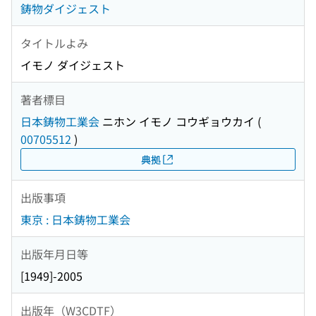
鋳物ダイジェスト
タイトルよみ
イモノ ダイジェスト
著者標目
日本鋳物工業会
ニホン イモノ コウギョウカイ
(
00705512
)
典拠
出版事項
東京 : 日本鋳物工業会
出版年月日等
[1949]-2005
出版年（W3CDTF）