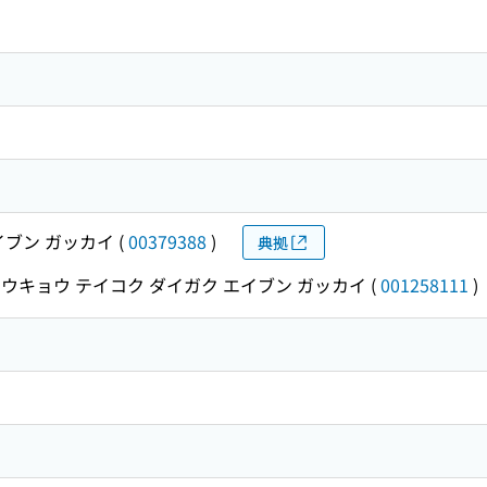
ウ
イブン ガッカイ
(
00379388
)
典拠
ウキョウ テイコク ダイガク エイブン ガッカイ
(
001258111
)