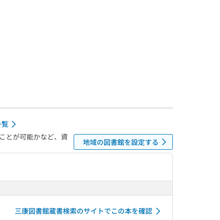
一覧
ことが可能かなど、資
地域の図書館を設定する
三康図書館蔵書検索のサイトでこの本を確認