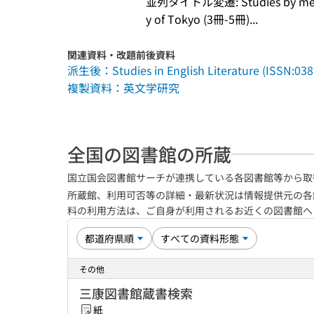
並列タイトル変遷: Studies by members
y of Tokyo (3冊-5冊)...
関連資料・改題前後資料
派生後：Studies in English Literature (ISSN:038
複製資料：英文学研究
全国の図書館の所蔵
国立国会図書館サーチが連携している各図書館等から取
所蔵館、利用可否等の詳細・最新状況は情報提供元の各
料の利用方法は、ご自身が利用されるお近くの図書館
その他
三康図書館蔵書検索
紙