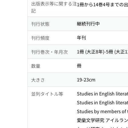
出版表示等に関する注
1冊から14巻4号までの出
記
継続刊行中
刊行状態
年刊
刊行頻度
1冊 (大正8年)-5冊 (大正12年) 
刊行巻次・年月次
冊
数量
19-23cm
大きさ
Studies in English litera
並列タイトル等
Studies in English litera
Studies by members of t
愛蘭文学研究 アイルラン