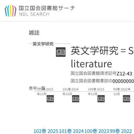
本文へ移動
雑誌
英文学研究
英文学研究 = Stud
literature
Z12-43
国立国会図書館請求記号
00000000
国立国会図書館書誌ID
巻号一覧
102巻 2025
101巻 2024
100巻 2023
99巻 2022年
年12月
年12月
年12月
12月
102巻 2025
101巻 2024
100巻 2023
99巻 2022