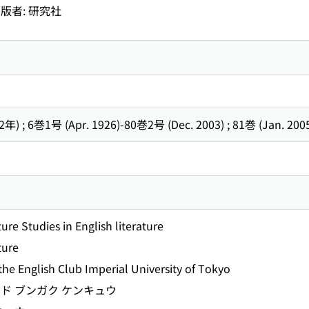
版者: 研究社
; 6巻1号 (Apr. 1926)-80巻2号 (Dec. 2003) ; 81巻 (Jan. 2005
ture Studies in English literature
ture
he English Club Imperial University of Tokyo
ド ブンガク ケンキュウ