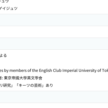
キュウ
 ゲイジュツ
よる
members of the English Club Imperial University of To
者: 東京帝國大學英文學會
リ研究」「キーツの芸術」あり