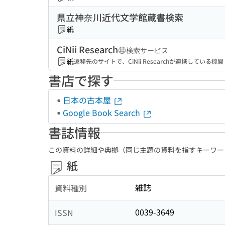
県立神奈川近代文学館蔵書検索
紙
CiNii Research
検索サービス
紙
遷移先のサイトで、CiNii Researchが連携してい
書店で探す
日本の古本屋
Google Book Search
書誌情報
この資料の詳細や典拠（同じ主題の資料を指すキーワー
紙
雑誌
資料種別
0039-3649
ISSN