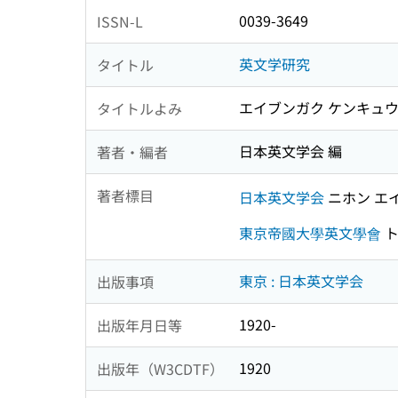
0039-3649
ISSN-L
英文学研究
タイトル
エイブンガク ケンキュ
タイトルよみ
日本英文学会 編
著者・編者
著者標目
日本英文学会
ニホン エ
東京帝國大學英文學會
ト
東京 : 日本英文学会
出版事項
1920-
出版年月日等
1920
出版年（W3CDTF）