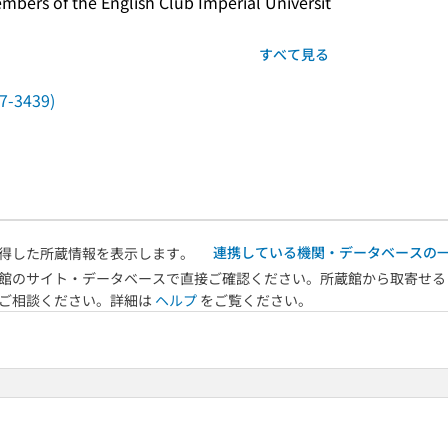
 of the English Club Imperial Universit
すべて見る
7-3439)
連携している機関・データベースの
得した所蔵情報を表示します。
館のサイト・データベースで直接ご確認ください。所蔵館から取寄せる
へご相談ください。詳細は
ヘルプ
をご覧ください。