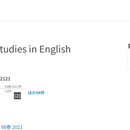
ies in English
2121
98巻 2021年
12月
ほか94件
98巻 2021