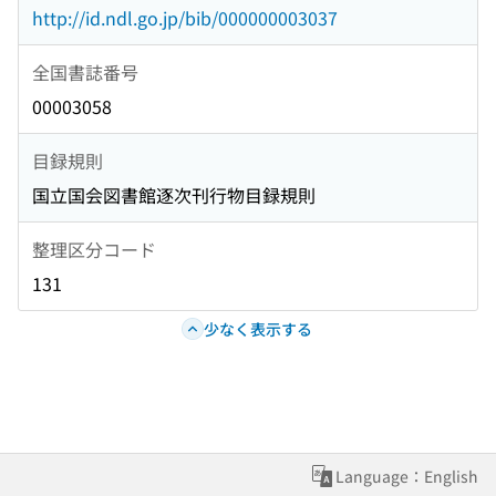
http://id.ndl.go.jp/bib/000000003037
全国書誌番号
00003058
目録規則
国立国会図書館逐次刊行物目録規則
整理区分コード
131
少なく表示する
Language：English