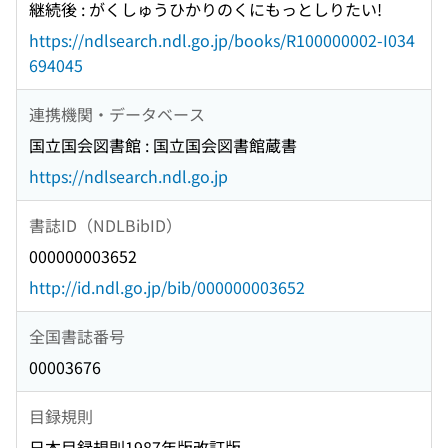
継続後 : がくしゅうひかりのくにもっとしりたい!
https://ndlsearch.ndl.go.jp/books/R100000002-I034
694045
連携機関・データベース
国立国会図書館 : 国立国会図書館蔵書
https://ndlsearch.ndl.go.jp
書誌ID（NDLBibID）
000000003652
http://id.ndl.go.jp/bib/000000003652
全国書誌番号
00003676
目録規則
日本目録規則1987年版改訂版