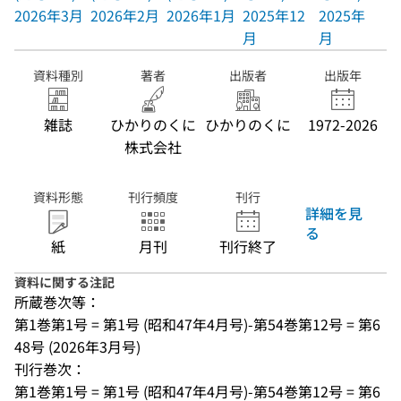
2026年3月
2026年2月
2026年1月
2025年12
2025年11
月
月
資料種別
著者
出版者
出版年
雑誌
ひかりのくに
ひかりのくに
1972-2026
株式会社
資料形態
刊行頻度
刊行
詳細を見
る
紙
月刊
刊行終了
資料に関する注記
所蔵巻次等：
第1巻第1号 = 第1号 (昭和47年4月号)-第54巻第12号 = 第6
48号 (2026年3月号)
刊行巻次：
第1巻第1号 = 第1号 (昭和47年4月号)-第54巻第12号 = 第6