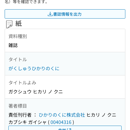
名）等を確認できます。
書誌情報を出力
紙
資料種別
雑誌
タイトル
がくしゅうひかりのくに
タイトルよみ
ガクシュウ ヒカリ ノ クニ
著者標目
責任刊行者 ：
ひかりのくに株式会社
ヒカリ ノ クニ
カブシキ ガイシャ
(
00404316
)