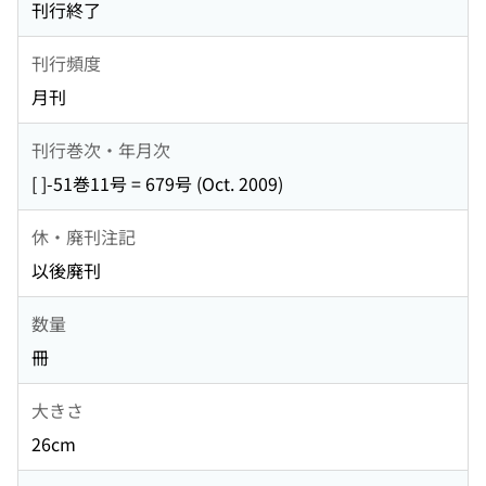
刊行終了
刊行頻度
月刊
刊行巻次・年月次
[ ]-51巻11号 = 679号 (Oct. 2009)
休・廃刊注記
以後廃刊
数量
冊
大きさ
26cm