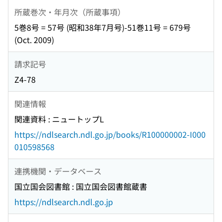
所蔵巻次・年月次（所蔵事項）
5巻8号 = 57号 (昭和38年7月号)-51巻11号 = 679号
(Oct. 2009)
請求記号
Z4-78
関連情報
関連資料 : ニュートップL
https://ndlsearch.ndl.go.jp/books/R100000002-I000
010598568
連携機関・データベース
国立国会図書館 : 国立国会図書館蔵書
https://ndlsearch.ndl.go.jp