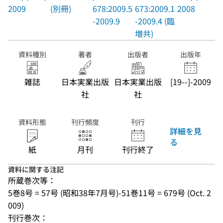
2009
(別冊)
678:2009.5
673:2009.1
2008
-2009.9
-2009.4 (臨
増共)
資料種別
著者
出版者
出版年
雑誌
日本実業出版
日本実業出版
[19--]-2009
社
社
資料形態
刊行頻度
刊行
詳細を見
る
紙
月刊
刊行終了
資料に関する注記
所蔵巻次等：
5巻8号 = 57号 (昭和38年7月号)-51巻11号 = 679号 (Oct. 2
009)
刊行巻次：