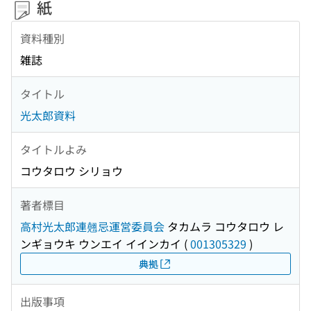
紙
資料種別
雑誌
タイトル
光太郎資料
タイトルよみ
コウタロウ シリョウ
著者標目
高村光太郎連翹忌運営委員会
タカムラ コウタロウ レ
ンギョウキ ウンエイ イインカイ
(
001305329
)
典拠
出版事項