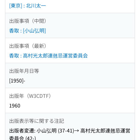
[東京] : 北川太一
出版事項（中間）
香取 : [小山弘明]
出版事項（最新）
香取 : 高村光太郎連翹忌運営委員会
出版年月日等
[1950]-
出版年（W3CDTF）
1960
出版表示等に関する注記
出版者変遷: 小山弘明 (37-41)→ 高村光太郎連翹忌運営
委員会 (42-)