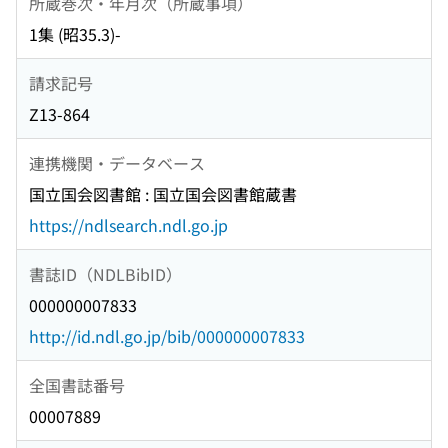
所蔵巻次・年月次（所蔵事項）
1集 (昭35.3)-
請求記号
Z13-864
連携機関・データベース
国立国会図書館 : 国立国会図書館蔵書
https://ndlsearch.ndl.go.jp
書誌ID（NDLBibID）
000000007833
http://id.ndl.go.jp/bib/000000007833
全国書誌番号
00007889