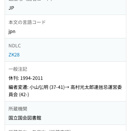
JP
本文の言語コード
jpn
NDLC
ZK28
一般注記
休刊: 1994-2011
編者変遷: 小山弘明 (37-41)→ 高村光太郎連翹忌運営委
員会 (42-)
所蔵機関
国立国会図書館