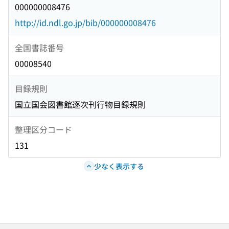
000000008476
http://id.ndl.go.jp/bib/000000008476
全国書誌番号
00008540
目録規則
国立国会図書館逐次刊行物目録規則
整理区分コード
131
少なく表示する