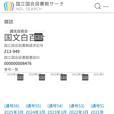
検索を開
メニ
本文へ移動
雑誌
国文白百合
国文白百合
国立国会図書館請求記号
Z13-949
国立国会図書館書誌ID
000000008476
巻号一覧
(通号56)
(通号55)
(通号54)
(通号53)
(通号52)
2025年3月
2024年3月
2023年3月
2022年3月
2021年3月
(通号56)
(通号55)
(通号54)
(通号53)
(通号52)
2025年3月
2024年3月
2023年3月
2022年3月
2021年3月