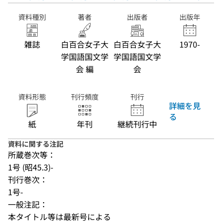
資料種別
著者
出版者
出版年
雑誌
白百合女子大
白百合女子大
1970-
学国語国文学
学国語国文学
会 編
会
資料形態
刊行頻度
刊行
詳細を見
る
紙
年刊
継続刊行中
資料に関する注記
所蔵巻次等：
1号 (昭45.3)-
刊行巻次：
1号-
一般注記：
本タイトル等は最新号による