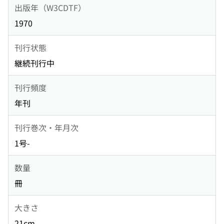
出版年（W3CDTF）
1970
刊行状態
継続刊行中
刊行頻度
年刊
刊行巻次・年月次
1号-
数量
冊
大きさ
21cm