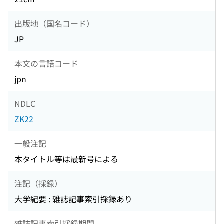
出版地（国名コード）
JP
本文の言語コード
jpn
NDLC
ZK22
一般注記
本タイトル等は最新号による
注記（採録）
大学紀要 : 雑誌記事索引採録あり
雑誌記事索引採録期間