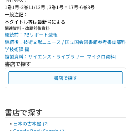
1巻1号-2巻11/12号 ; 3巻1号 = 17号-6巻8号
一般注記：
本タイトル等は最新号による
関連資料・改題前後資料
継続前：PBリポート速報
継続後：技術文献ニュース / 国立国会図書館参考書誌部科
学技術課 編
複製資料：サイエンス・ライブラリー [マイクロ資料]
書店で探す
書店で探す
書店で探す
日本の古本屋
Google Book Search