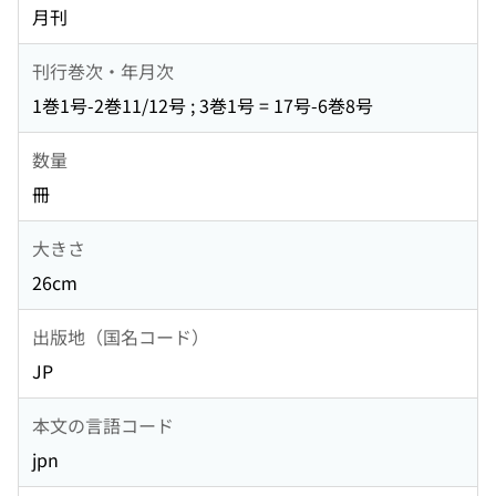
月刊
刊行巻次・年月次
1巻1号-2巻11/12号 ; 3巻1号 = 17号-6巻8号
数量
冊
大きさ
26cm
出版地（国名コード）
JP
本文の言語コード
jpn