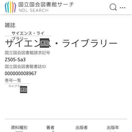
検索を開
メニ
本文へ移動
雑誌
サイエンス・ライ
ブラリー
サイエンス・ライブラリー
国立国会図書館請求記号
Z505-Sa3
国立国会図書館書誌ID
000000008967
巻号一覧
サイエンス・
ライブラリー
資料種別
著者
出版者
出版年