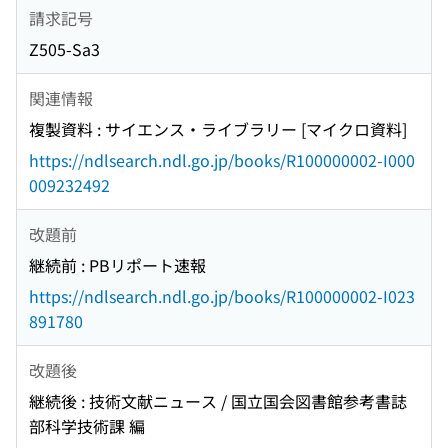
請求記号
Z505-Sa3
関連情報
複製資料 : サイエンス・ライブラリー [マイクロ資料]
https://ndlsearch.ndl.go.jp/books/R100000002-I000
009232492
改題前
継続前 : PBリポート速報
https://ndlsearch.ndl.go.jp/books/R100000002-I023
891780
改題後
継続後 : 技術文献ニュース / 国立国会図書館参考書誌
部科学技術課 編