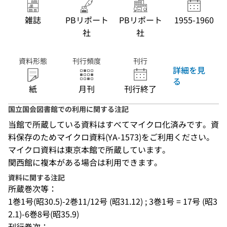
雑誌
PBリポート
PBリポート
1955-1960
社
社
資料形態
刊行頻度
刊行
詳細を見
る
紙
月刊
刊行終了
国立国会図書館での利用に関する注記
当館で所蔵している資料はすべてマイクロ化済みです。資
料保存のためマイクロ資料(YA-1573)をご利用ください。
マイクロ資料は東京本館で所蔵しています。
関西館に複本がある場合は利用できます。
資料に関する注記
所蔵巻次等：
1巻1号(昭30.5)-2巻11/12号 (昭31.12) ; 3巻1号 = 17号 (昭3
2.1)-6巻8号(昭35.9)
刊行巻次：