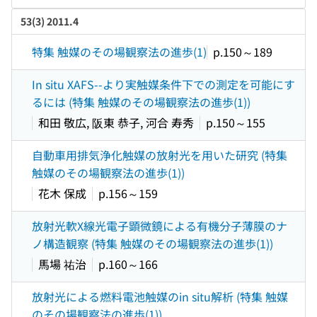
53(3) 2011.4
特集 触媒のその場観察法の進歩(1)
p.150～189
In situ XAFS--より実触媒条件下での測定を可能にす
るには (特集 触媒のその場観察法の進歩(1))
和田 敬広, 阪東 恭子, 河合 寿秀
p.150～155
自動車用排気浄化触媒の放射光を用いた研究 (特集
触媒のその場観察法の進歩(1))
花木 保成
p.156～159
放射光軟X線光電子顕微鏡による有機分子薄膜のナ
ノ構造観察 (特集 触媒のその場観察法の進歩(1))
馬場 祐治
p.160～166
放射光による燃料電池触媒のin situ解析 (特集 触媒
のその場観察法の進歩(1))