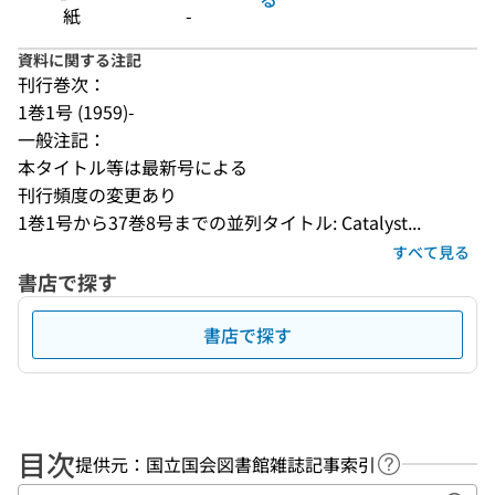
紙
-
資料に関する注記
刊行巻次：
1巻1号 (1959)-
一般注記：
本タイトル等は最新号による
刊行頻度の変更あり
1巻1号から37巻8号までの並列タイトル: Catalyst...
すべて見る
書店で探す
書店で探す
目次
提供元：国立国会図書館雑誌記事索引
ヘルプページ