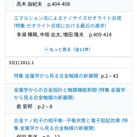
髙木 由紀夫
p.404-408
エマルション法によるナノサイズゼオライト合成
(特集 ゼオライト合成における最近の進歩)
多湖 輝興, 中坂 佑太, 増田 隆夫
p.409-414
もっと見る（全11件）
53(1) 2011.1
特集 金属学から見る合金触媒の新展開
p.2～43
金属学からの合金設計と触媒機能制御 (特集 金属学
から見る合金触媒の新展開)
蔡 安邦
p.2～8
合金ナノ粒子の相平衡--平衡状態と電子励起効果 (特
集 金属学から見る合金触媒の新展開)
保田 英洋
p.9～13