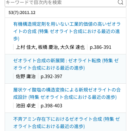
キー
53(7):2011.12
有機構造規定剤を用いない工業的価値の高いゼオラ
イトの合成 (特集 ゼオライト合成における最近の進
歩)
上村 佳大, 板橋 慶治, 大久保 達也
p.386-391
ゼオライト合成の新展開 : ゼオライト転換 (特集 ゼ
オライト合成における最近の進歩)
佐野 庸治
p.392-397
層状ケイ酸塩の構造変換による新規ゼオライトの合
成設計 (特集 ゼオライト合成における最近の進歩)
池田 卓史
p.398-403
不斉アミン存在下におけるゼオライト合成 (特集 ゼ
オライト合成における最近の進歩)