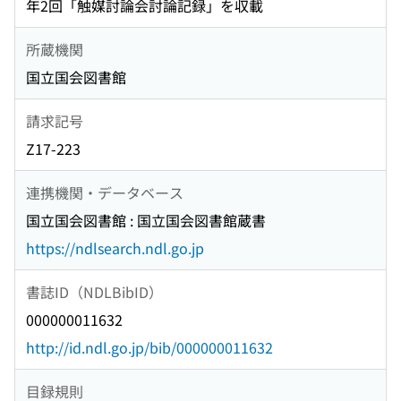
年2回「触媒討論会討論記録」を収載
所蔵機関
国立国会図書館
請求記号
Z17-223
連携機関・データベース
国立国会図書館 : 国立国会図書館蔵書
https://ndlsearch.ndl.go.jp
書誌ID（NDLBibID）
000000011632
http://id.ndl.go.jp/bib/000000011632
目録規則