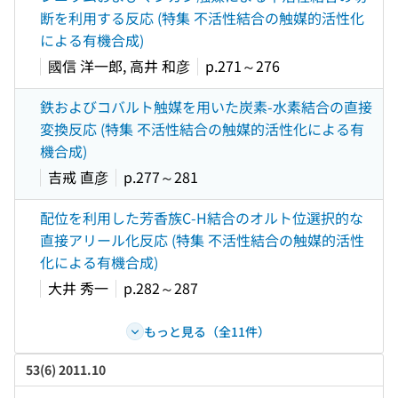
断を利用する反応 (特集 不活性結合の触媒的活性化
による有機合成)
國信 洋一郎, 高井 和彦
p.271～276
鉄およびコバルト触媒を用いた炭素-水素結合の直接
変換反応 (特集 不活性結合の触媒的活性化による有
機合成)
吉戒 直彦
p.277～281
配位を利用した芳香族C-H結合のオルト位選択的な
直接アリール化反応 (特集 不活性結合の触媒的活性
化による有機合成)
大井 秀一
p.282～287
もっと見る（全11件）
53(6) 2011.10