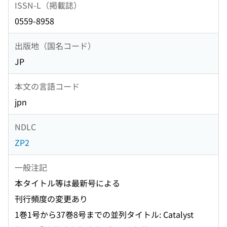
ISSN-L（掲載誌）
0559-8958
出版地（国名コード）
JP
本文の言語コード
jpn
NDLC
ZP2
一般注記
本タイトル等は最新号による
刊行頻度の変更あり
1巻1号から37巻8号までの並列タイトル: Catalyst