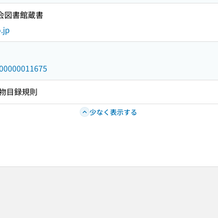
国会図書館蔵書
.jp
/000000011675
物目録規則
少なく表示する