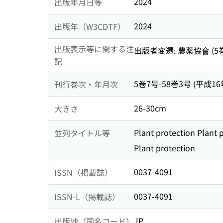
2024
出版年月日等
2024
出版年（W3CDTF）
出版表示等に関する注
出版者変遷: 農薬協會 (5巻
記
5巻7号-58巻3号 (平成16年
刊行巻次・年月次
26-30cm
大きさ
Plant protection Plant 
並列タイトル等
Plant protection
0037-4091
ISSN（掲載誌）
0037-4091
ISSN-L（掲載誌）
JP
出版地（国名コード）