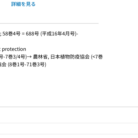
詳細を見る
 58巻4号 = 688号 (平成16年4月号)-
rotection
号-7巻3/4号)→ 農林省, 日本植物防疫協会 (<7巻
会 (8巻1号-71巻3号)
ルプページへのリンク
ードで目次内を検索