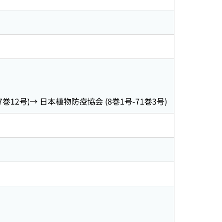
-7巻12号)→ 日本植物防疫協会 (8巻1号-71巻3号)