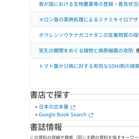
我が国における生物農薬等の登録・普及状況
メロン苗の蒸熱処理によるミナミキイロアザ
ホウレンソウケナガコナダニの定着物質の探
気孔の開閉をめぐる植物と病原細菌の攻防
トマト葉かび病に対する有効なSDHI剤の探
書店で探す
日本の古本屋
Google Book Search
書誌情報
この資料の詳細や典拠（同じ主題の資料を指すキーワー