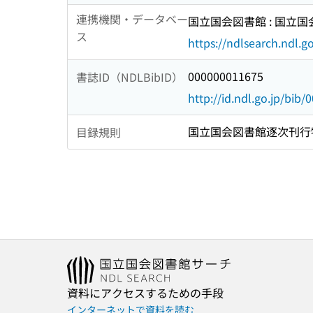
連携機関・データベー
国立国会図書館 : 国立
ス
https://ndlsearch.ndl.go
000000011675
書誌ID（NDLBibID）
http://id.ndl.go.jp/bib
国立国会図書館逐次刊行
目録規則
資料にアクセスするための手段
インターネットで資料を読む