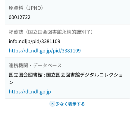
原資料（JPNO）
00012722
掲載誌（国立国会図書館永続的識別子）
info:ndljp/pid/3381109
https://dl.ndl.go.jp/pid/3381109
連携機関・データベース
国立国会図書館 : 国立国会図書館デジタルコレクショ
ン
https://dl.ndl.go.jp
少なく表示する