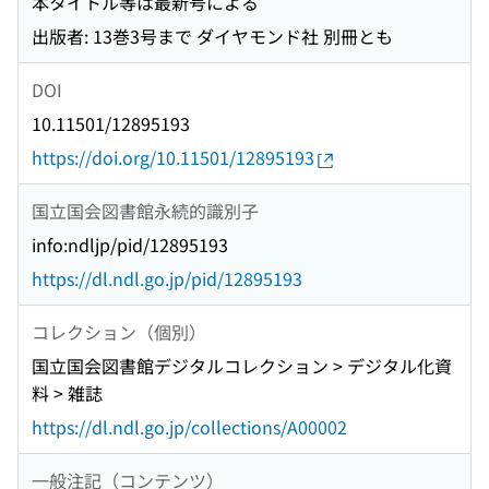
本タイトル等は最新号による
出版者: 13巻3号まで ダイヤモンド社 別冊とも
DOI
10.11501/12895193
https://doi.org/10.11501/12895193
国立国会図書館永続的識別子
info:ndljp/pid/12895193
https://dl.ndl.go.jp/pid/12895193
コレクション（個別）
国立国会図書館デジタルコレクション > デジタル化資
料 > 雑誌
https://dl.ndl.go.jp/collections/A00002
一般注記（コンテンツ）