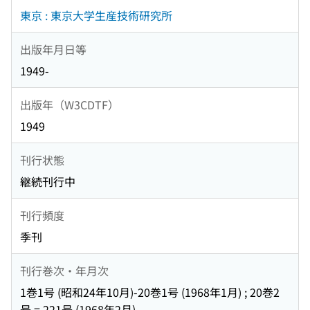
東京 : 東京大学生産技術研究所
出版年月日等
1949-
出版年（W3CDTF）
1949
刊行状態
継続刊行中
刊行頻度
季刊
刊行巻次・年月次
1巻1号 (昭和24年10月)-20巻1号 (1968年1月) ; 20巻2
号 = 221号 (1968年2月)-