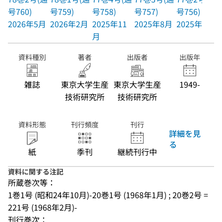
号760)
号759)
号758)
号757)
号756)
2026年5月
2026年2月
2025年11
2025年8月
2025年5月
月
資料種別
著者
出版者
出版年
雑誌
東京大学生産
東京大学生産
1949-
技術研究所
技術研究所
資料形態
刊行頻度
刊行
詳細を見
る
紙
季刊
継続刊行中
資料に関する注記
所蔵巻次等：
1巻1号 (昭和24年10月)-20巻1号 (1968年1月) ; 20巻2号 = 
221号 (1968年2月)-
刊行巻次：