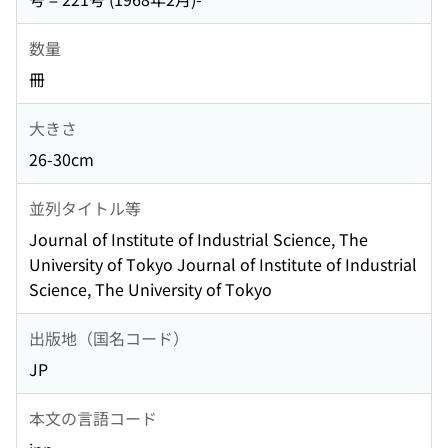
数量
冊
大きさ
26-30cm
並列タイトル等
Journal of Institute of Industrial Science, The
University of Tokyo Journal of Institute of Industrial
Science, The University of Tokyo
出版地（国名コード）
JP
本文の言語コード