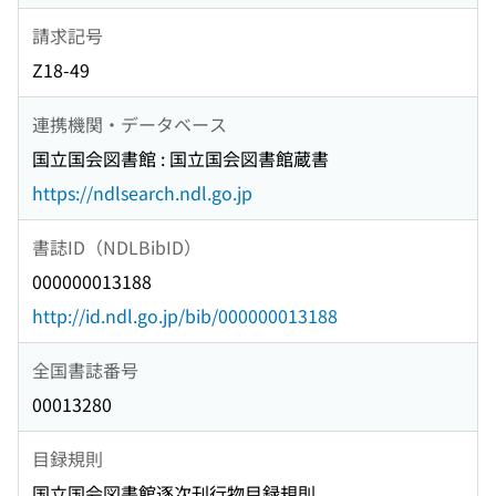
請求記号
Z18-49
連携機関・データベース
国立国会図書館 : 国立国会図書館蔵書
https://ndlsearch.ndl.go.jp
書誌ID（NDLBibID）
000000013188
http://id.ndl.go.jp/bib/000000013188
全国書誌番号
00013280
目録規則
国立国会図書館逐次刊行物目録規則