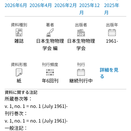
2026年6月
2026年4月
2026年2月
2025年12
2025年10
月
月
資料種別
著者
出版者
出版年
雑誌
日本生物物理
日本生物物理
1961-
学会 編
学会
資料形態
刊行頻度
刊行
詳細を見
る
紙
年6回刊
継続刊行中
資料に関する注記
所蔵巻次等：
v. 1, no. 1 = no. 1 (July 1961)-
刊行巻次：
v. 1, no. 1 = no. 1 (July 1961)-
一般注記：