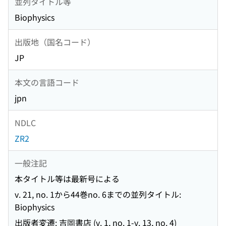
並列タイトル等
Biophysics
出版地（国名コード）
JP
本文の言語コード
jpn
NDLC
ZR2
一般注記
本タイトル等は最新号による
v. 21, no. 1から44巻no. 6までの並列タイトル:
Biophysics
出版者変遷: 吉岡書店 (v. 1, no. 1-v. 13, no. 4)