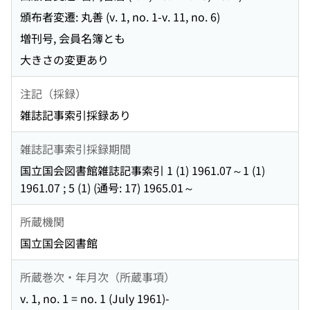
頒布者変遷: 丸善 (v. 1, no. 1-v. 11, no. 6)
増刊号, 会員名簿とも
大きさの変更あり
注記（採録）
雑誌記事索引採録あり
雑誌記事索引採録期間
国立国会図書館雑誌記事索引 1 (1) 1961.07～1 (1)
1961.07 ; 5 (1) (通号: 17) 1965.01～
所蔵機関
国立国会図書館
所蔵巻次・年月次（所蔵事項）
v. 1, no. 1 = no. 1 (July 1961)-