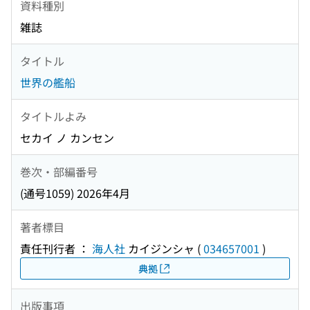
資料種別
雑誌
タイトル
世界の艦船
タイトルよみ
セカイ ノ カンセン
巻次・部編番号
(通号1059) 2026年4月
著者標目
責任刊行者 ：
海人社
カイジンシャ
(
034657001
)
典拠
出版事項