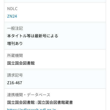
NDLC
ZN24
一般注記
本タイトル等は最新号による
増刊あり
所蔵機関
国立国会図書館
請求記号
Z16-467
連携機関・データベース
国立国会図書館 : 国立国会図書館蔵書
https://ndlsearch.ndl.go.jp