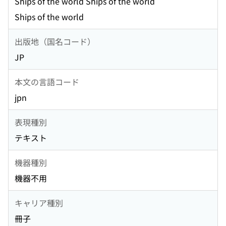
Ships of the world Ships of the world
Ships of the world
出版地（国名コード）
JP
本文の言語コード
jpn
表現種別
テキスト
機器種別
機器不用
キャリア種別
冊子