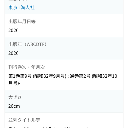
東京 : 海人社
出版年月日等
2026
出版年（W3CDTF）
2026
刊行巻次・年月次
第1巻第9号 (昭和32年9月号) ; 通巻第2号 (昭和32年10
月号)-
大きさ
26cm
並列タイトル等