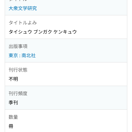
大衆文学研究
タイトルよみ
タイシュウ ブンガク ケンキュウ
出版事項
東京 : 南北社
刊行状態
不明
刊行頻度
季刊
数量
冊