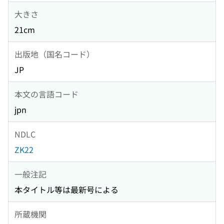
大きさ
21cm
出版地（国名コード）
JP
本文の言語コード
jpn
NDLC
ZK22
一般注記
本タイトル等は最新号による
所蔵機関