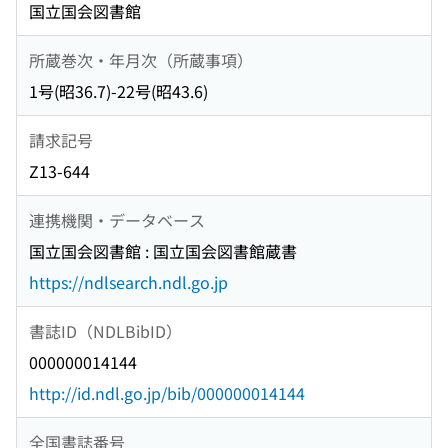
国立国会図書館
所蔵巻次・年月次（所蔵事項）
1号(昭36.7)-22号(昭43.6)
請求記号
Z13-644
連携機関・データベース
国立国会図書館 : 国立国会図書館蔵書
https://ndlsearch.ndl.go.jp
書誌ID（NDLBibID）
000000014144
http://id.ndl.go.jp/bib/000000014144
全国書誌番号