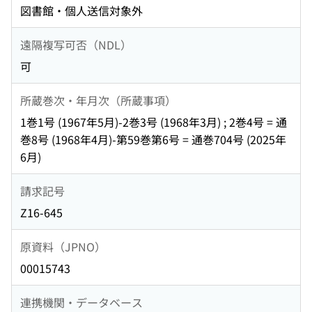
図書館・個人送信対象外
遠隔複写可否（NDL）
可
所蔵巻次・年月次（所蔵事項）
1巻1号 (1967年5月)-2巻3号 (1968年3月) ; 2巻4号 = 通
巻8号 (1968年4月)-第59巻第6号 = 通巻704号 (2025年
6月)
請求記号
Z16-645
原資料（JPNO）
00015743
連携機関・データベース