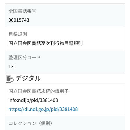
全国書誌番号
00015743
目録規則
国立国会図書館逐次刊行物目録規則
整理区分コード
131
デジタル
国立国会図書館永続的識別子
info:ndljp/pid/3381408
https://dl.ndl.go.jp/pid/3381408
コレクション（個別）