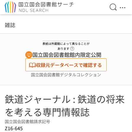
検索を開
メニ
本文へ移動
雑誌
表紙は所蔵館によって異なることが
ヘルプページへのリンク
あります
国立国会図書館館内限定公開
収録元データベースで確認する
国立国会図書館デジタルコレクション
鉄道ジャーナル : 鉄道の将来
を考える専門情報誌
国立国会図書館請求記号
Z16-645