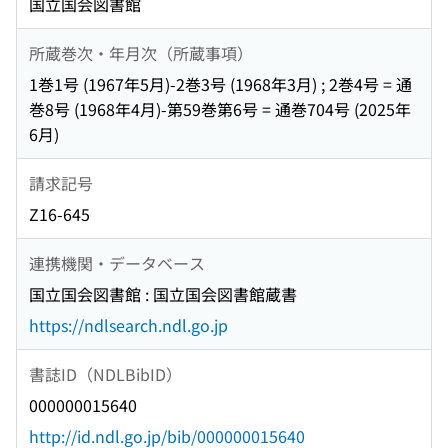
国立国会図書館
所蔵巻次・年月次（所蔵事項）
1巻1号 (1967年5月)-2巻3号 (1968年3月) ; 2巻4号 = 通
巻8号 (1968年4月)-第59巻第6号 = 通巻704号 (2025年
6月)
請求記号
Z16-645
連携機関・データベース
国立国会図書館 : 国立国会図書館蔵書
https://ndlsearch.ndl.go.jp
書誌ID（NDLBibID）
000000015640
http://id.ndl.go.jp/bib/000000015640