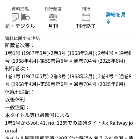
資料形態
刊行頻度
刊行
詳細を見
る
紙・デジタル
月刊
刊行終了
資料に関する注記
所蔵巻次等：
1巻1号 (1967年5月)-2巻3号 (1968年3月) ; 2巻4号 = 通巻8
号 (1968年4月)-第59巻第6号 = 通巻704号 (2025年6月)
刊行巻次：
1巻1号 (1967年5月)-2巻3号 (1968年3月) ; 2巻4号 = 通巻8
号 (1968年4月)-第59巻第6号 = 通巻704号 (2025年6月)
休廃刊注記：
以後休刊
一般注記：
本タイトル等は最新号による
1巻1号からvol. 41, no. 12までの並列タイトル: Railway jo
urnal
タイトル関連情報変遷: '80年代の鉄道を考える社会派・情