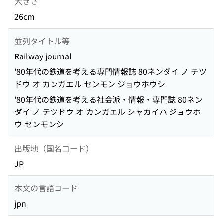
大きさ
26cm
並列タイトル等
Railway journal
'80年代の鉄道を考える専門情報誌 80ネンダイ ノ テツ
ドウ オ カンガエル センモン ジョウホウシ
'80年代の鉄道を考える社会派・情報・専門誌 80ネン
ダイ ノ テツドウ オ カンガエル シャカイハ ジョウホ
ウ センモンシ
出版地（国名コード）
JP
本文の言語コード
jpn