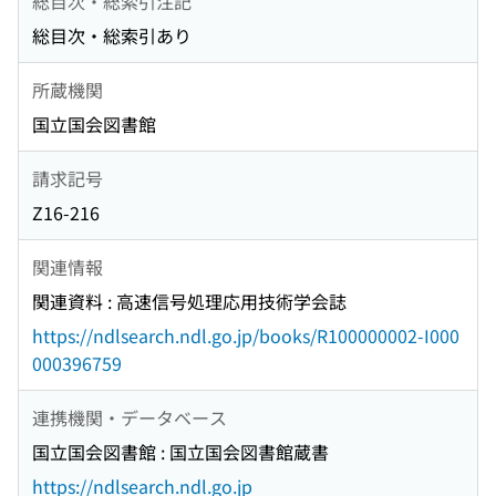
総目次・総索引注記
総目次・総索引あり
所蔵機関
国立国会図書館
請求記号
Z16-216
関連情報
関連資料 : 高速信号処理応用技術学会誌
https://ndlsearch.ndl.go.jp/books/R100000002-I000
000396759
連携機関・データベース
国立国会図書館 : 国立国会図書館蔵書
https://ndlsearch.ndl.go.jp