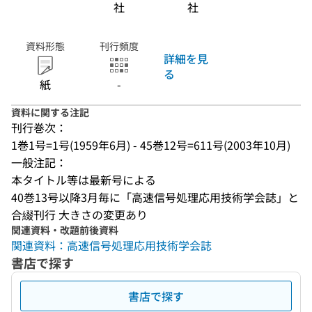
社
社
資料形態
刊行頻度
詳細を見
る
紙
-
資料に関する注記
刊行巻次：
1巻1号=1号(1959年6月) - 45巻12号=611号(2003年10月)
一般注記：
本タイトル等は最新号による
40巻13号以降3月毎に「高速信号処理応用技術学会誌」と
合綴刊行 大きさの変更あり
関連資料・改題前後資料
関連資料：高速信号処理応用技術学会誌
書店で探す
書店で探す