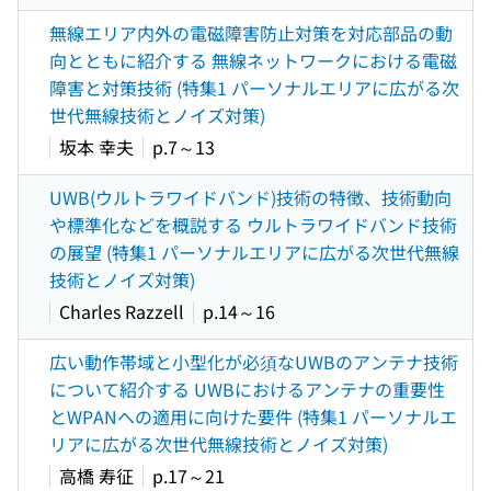
無線エリア内外の電磁障害防止対策を対応部品の動
向とともに紹介する 無線ネットワークにおける電磁
障害と対策技術 (特集1 パーソナルエリアに広がる次
世代無線技術とノイズ対策)
坂本 幸夫
p.7～13
UWB(ウルトラワイドバンド)技術の特徴、技術動向
や標準化などを概説する ウルトラワイドバンド技術
の展望 (特集1 パーソナルエリアに広がる次世代無線
技術とノイズ対策)
Charles Razzell
p.14～16
広い動作帯域と小型化が必須なUWBのアンテナ技術
について紹介する UWBにおけるアンテナの重要性
とWPANへの適用に向けた要件 (特集1 パーソナルエ
リアに広がる次世代無線技術とノイズ対策)
高橋 寿征
p.17～21