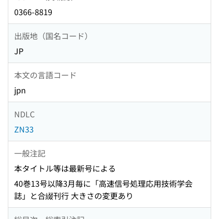
0366-8819
出版地（国名コード）
JP
本文の言語コード
jpn
NDLC
ZN33
一般注記
本タイトル等は最新号による
40巻13号以降3月毎に「高速信号処理応用技術学会
誌」と合綴刊行 大きさの変更あり