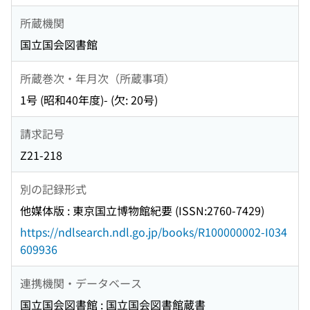
所蔵機関
国立国会図書館
所蔵巻次・年月次（所蔵事項）
1号 (昭和40年度)- (欠: 20号)
請求記号
Z21-218
別の記録形式
他媒体版 : 東京国立博物館紀要 (ISSN:2760-7429)
https://ndlsearch.ndl.go.jp/books/R100000002-I034
609936
連携機関・データベース
国立国会図書館 : 国立国会図書館蔵書