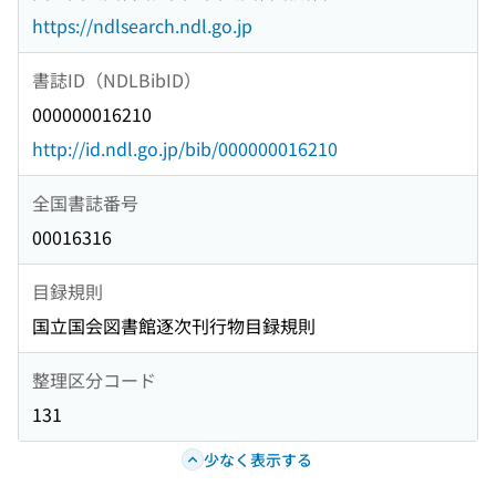
https://ndlsearch.ndl.go.jp
書誌ID（NDLBibID）
000000016210
http://id.ndl.go.jp/bib/000000016210
全国書誌番号
00016316
目録規則
国立国会図書館逐次刊行物目録規則
整理区分コード
131
少なく表示する