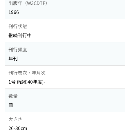
出版年（W3CDTF）
1966
刊行状態
継続刊行中
刊行頻度
年刊
刊行巻次・年月次
1号 (昭和40年度)-
数量
冊
大きさ
26-30cm