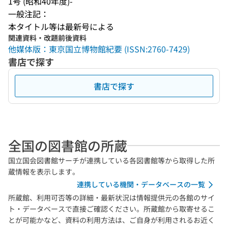
1号 (昭和40年度)-
一般注記：
本タイトル等は最新号による
関連資料・改題前後資料
他媒体版：東京国立博物館紀要 (ISSN:2760-7429)
書店で探す
書店で探す
全国の図書館の所蔵
国立国会図書館サーチが連携している各図書館等から取得した所
蔵情報を表示します。
連携している機関・データベースの一覧
所蔵館、利用可否等の詳細・最新状況は情報提供元の各館のサイ
ト・データベースで直接ご確認ください。所蔵館から取寄せるこ
とが可能かなど、資料の利用方法は、ご自身が利用されるお近く