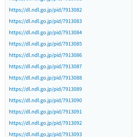
https://dl.ndl.go.jp/pid/7913082
https://dl.ndl.go.jp/pid/7913083
https://dl.ndl.go.jp/pid/7913084
https://dl.ndl.go.jp/pid/7913085
https://dl.ndl.go.jp/pid/7913086
https://dl.ndl.go.jp/pid/7913087
https://dl.ndl.go.jp/pid/7913088
https://dl.ndl.go.jp/pid/7913089
https://dl.ndl.go.jp/pid/7913090
https://dl.ndl.go.jp/pid/7913091
https://dl.ndl.go.jp/pid/7913092
https://dl.ndl.go.jp/pid/7913093