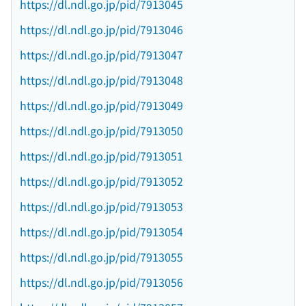
https://dl.ndl.go.jp/pid/7913045
https://dl.ndl.go.jp/pid/7913046
https://dl.ndl.go.jp/pid/7913047
https://dl.ndl.go.jp/pid/7913048
https://dl.ndl.go.jp/pid/7913049
https://dl.ndl.go.jp/pid/7913050
https://dl.ndl.go.jp/pid/7913051
https://dl.ndl.go.jp/pid/7913052
https://dl.ndl.go.jp/pid/7913053
https://dl.ndl.go.jp/pid/7913054
https://dl.ndl.go.jp/pid/7913055
https://dl.ndl.go.jp/pid/7913056