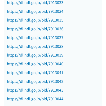
https://dl.ndl.go.jp/pid/7913033
https://dl.ndl.go.jp/pid/7913034
https://dl.ndl.go.jp/pid/7913035
https://dl.ndl.go.jp/pid/7913036
https://dl.ndl.go.jp/pid/7913037
https://dl.ndl.go.jp/pid/7913038
https://dl.ndl.go.jp/pid/7913039
https://dl.ndl.go.jp/pid/7913040
https://dl.ndl.go.jp/pid/7913041
https://dl.ndl.go.jp/pid/7913042
https://dl.ndl.go.jp/pid/7913043
https://dl.ndl.go.jp/pid/7913044