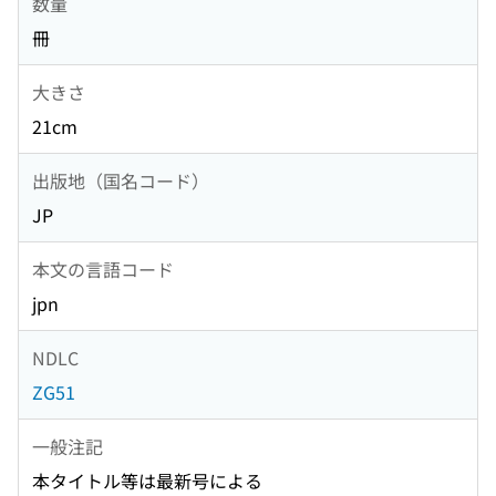
数量
冊
大きさ
21cm
出版地（国名コード）
JP
本文の言語コード
jpn
NDLC
ZG51
一般注記
本タイトル等は最新号による