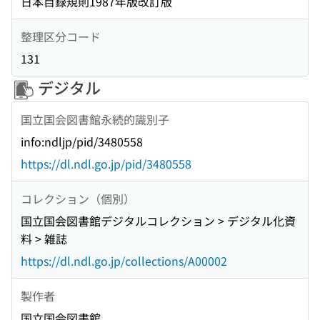
日本目録規則1987年版改訂版
整理区分コード
131
デジタル
国立国会図書館永続的識別子
info:ndljp/pid/3480558
https://dl.ndl.go.jp/pid/3480558
コレクション（個別）
国立国会図書館デジタルコレクション > デジタル化資
料 > 雑誌
https://dl.ndl.go.jp/collections/A00002
製作者
国立国会図書館