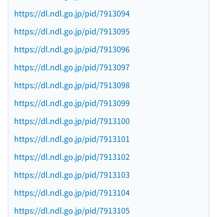
https://dl.ndl.go.jp/pid/7913094
https://dl.ndl.go.jp/pid/7913095
https://dl.ndl.go.jp/pid/7913096
https://dl.ndl.go.jp/pid/7913097
https://dl.ndl.go.jp/pid/7913098
https://dl.ndl.go.jp/pid/7913099
https://dl.ndl.go.jp/pid/7913100
https://dl.ndl.go.jp/pid/7913101
https://dl.ndl.go.jp/pid/7913102
https://dl.ndl.go.jp/pid/7913103
https://dl.ndl.go.jp/pid/7913104
https://dl.ndl.go.jp/pid/7913105