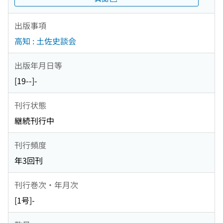
出版事項
高知 : 土佐史談会
出版年月日等
[19--]-
刊行状態
継続刊行中
刊行頻度
年3回刊
刊行巻次・年月次
[1号]-