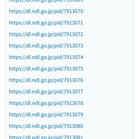
https://dl.ndl.go.jp/pid/7913070
https://dl.ndl.go.jp/pid/7913071
https://dl.ndl.go.jp/pid/7913072
https://dl.ndl.go.jp/pid/7913073
https://dl.ndl.go.jp/pid/7913074
https://dl.ndl.go.jp/pid/7913075
https://dl.ndl.go.jp/pid/7913076
https://dl.ndl.go.jp/pid/7913077
https://dl.ndl.go.jp/pid/7913078
https://dl.ndl.go.jp/pid/7913079
https://dl.ndl.go.jp/pid/7913080
https://dl.ndl.go.jp/pid/7913081