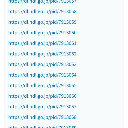
https://dl.ndl.go.jp/pid/7913057
https://dl.ndl.go.jp/pid/7913058
https://dl.ndl.go.jp/pid/7913059
https://dl.ndl.go.jp/pid/7913060
https://dl.ndl.go.jp/pid/7913061
https://dl.ndl.go.jp/pid/7913062
https://dl.ndl.go.jp/pid/7913063
https://dl.ndl.go.jp/pid/7913064
https://dl.ndl.go.jp/pid/7913065
https://dl.ndl.go.jp/pid/7913066
https://dl.ndl.go.jp/pid/7913067
https://dl.ndl.go.jp/pid/7913068
https://dl.ndl.go.jp/pid/7913069