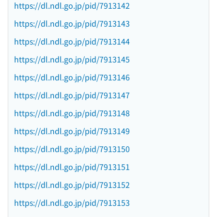
https://dl.ndl.go.jp/pid/7913142
https://dl.ndl.go.jp/pid/7913143
https://dl.ndl.go.jp/pid/7913144
https://dl.ndl.go.jp/pid/7913145
https://dl.ndl.go.jp/pid/7913146
https://dl.ndl.go.jp/pid/7913147
https://dl.ndl.go.jp/pid/7913148
https://dl.ndl.go.jp/pid/7913149
https://dl.ndl.go.jp/pid/7913150
https://dl.ndl.go.jp/pid/7913151
https://dl.ndl.go.jp/pid/7913152
https://dl.ndl.go.jp/pid/7913153