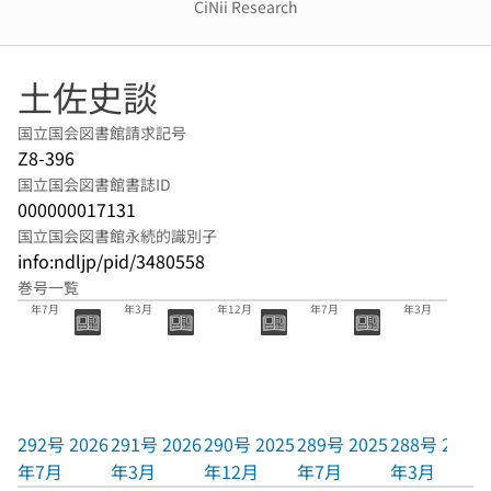
CiNii Research
土佐史談
国立国会図書館請求記号
Z8-396
国立国会図書館書誌ID
000000017131
国立国会図書館永続的識別子
info:ndljp/pid/3480558
巻号一覧
292号 2026
291号 2026
290号 2025
289号 2025
288号 2025
年7月
年3月
年12月
年7月
年3月
292号 2026
291号 2026
290号 2025
289号 2025
288号 2025
年7月
年3月
年12月
年7月
年3月