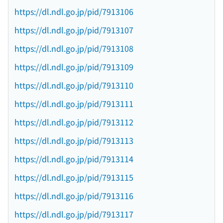
https://dl.ndl.go.jp/pid/7913106
https://dl.ndl.go.jp/pid/7913107
https://dl.ndl.go.jp/pid/7913108
https://dl.ndl.go.jp/pid/7913109
https://dl.ndl.go.jp/pid/7913110
https://dl.ndl.go.jp/pid/7913111
https://dl.ndl.go.jp/pid/7913112
https://dl.ndl.go.jp/pid/7913113
https://dl.ndl.go.jp/pid/7913114
https://dl.ndl.go.jp/pid/7913115
https://dl.ndl.go.jp/pid/7913116
https://dl.ndl.go.jp/pid/7913117