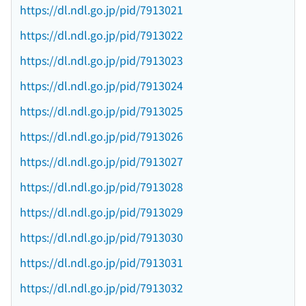
https://dl.ndl.go.jp/pid/7913021
https://dl.ndl.go.jp/pid/7913022
https://dl.ndl.go.jp/pid/7913023
https://dl.ndl.go.jp/pid/7913024
https://dl.ndl.go.jp/pid/7913025
https://dl.ndl.go.jp/pid/7913026
https://dl.ndl.go.jp/pid/7913027
https://dl.ndl.go.jp/pid/7913028
https://dl.ndl.go.jp/pid/7913029
https://dl.ndl.go.jp/pid/7913030
https://dl.ndl.go.jp/pid/7913031
https://dl.ndl.go.jp/pid/7913032