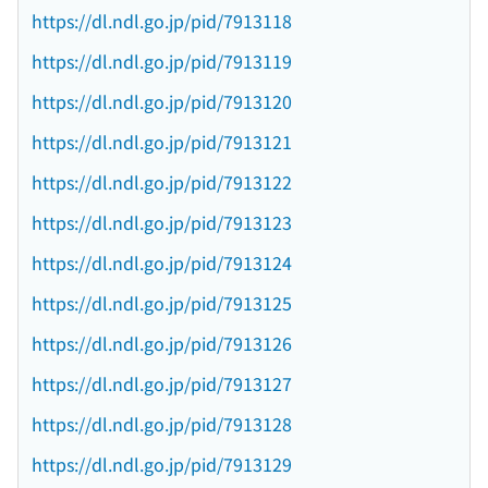
https://dl.ndl.go.jp/pid/7913118
https://dl.ndl.go.jp/pid/7913119
https://dl.ndl.go.jp/pid/7913120
https://dl.ndl.go.jp/pid/7913121
https://dl.ndl.go.jp/pid/7913122
https://dl.ndl.go.jp/pid/7913123
https://dl.ndl.go.jp/pid/7913124
https://dl.ndl.go.jp/pid/7913125
https://dl.ndl.go.jp/pid/7913126
https://dl.ndl.go.jp/pid/7913127
https://dl.ndl.go.jp/pid/7913128
https://dl.ndl.go.jp/pid/7913129