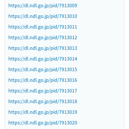
https://dl.ndl.go.jp/pid/7913009
https://dl.ndl.go.jp/pid/7913010
https://dl.ndl.go.jp/pid/7913011
https://dl.ndl.go.jp/pid/7913012
https://dl.ndl.go.jp/pid/7913013
https://dl.ndl.go.jp/pid/7913014
https://dl.ndl.go.jp/pid/7913015
https://dl.ndl.go.jp/pid/7913016
https://dl.ndl.go.jp/pid/7913017
https://dl.ndl.go.jp/pid/7913018
https://dl.ndl.go.jp/pid/7913019
https://dl.ndl.go.jp/pid/7913020