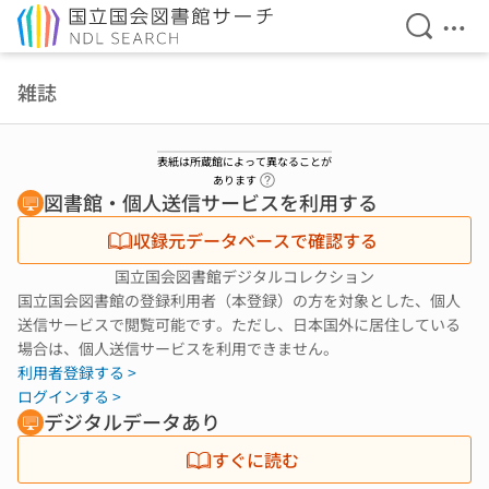
検索を開
メニ
本文へ移動
雑誌
表紙は所蔵館によって異なることが
ヘルプページへのリンク
あります
図書館・個人送信サービスを利用する
収録元データベースで確認する
国立国会図書館デジタルコレクション
国立国会図書館の登録利用者（本登録）の方を対象とした、個人
送信サービスで閲覧可能です。ただし、日本国外に居住している
場合は、個人送信サービスを利用できません。
利用者登録する >
ログインする >
デジタルデータあり
すぐに読む