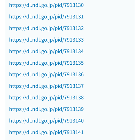
https://dl.ndl.go.jp/pid/7913130
https://dl.ndl.go.jp/pid/7913131
https://dl.ndl.go.jp/pid/7913132
https://dl.ndl.go.jp/pid/7913133
https://dl.ndl.go.jp/pid/7913134
https://dl.ndl.go.jp/pid/7913135
https://dl.ndl.go.jp/pid/7913136
https://dl.ndl.go.jp/pid/7913137
https://dl.ndl.go.jp/pid/7913138
https://dl.ndl.go.jp/pid/7913139
https://dl.ndl.go.jp/pid/7913140
https://dl.ndl.go.jp/pid/7913141