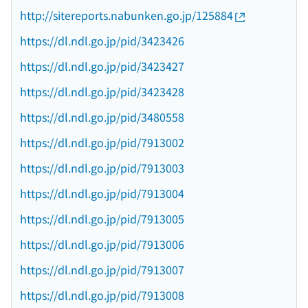
http://sitereports.nabunken.go.jp/125884
https://dl.ndl.go.jp/pid/3423426
https://dl.ndl.go.jp/pid/3423427
https://dl.ndl.go.jp/pid/3423428
https://dl.ndl.go.jp/pid/3480558
https://dl.ndl.go.jp/pid/7913002
https://dl.ndl.go.jp/pid/7913003
https://dl.ndl.go.jp/pid/7913004
https://dl.ndl.go.jp/pid/7913005
https://dl.ndl.go.jp/pid/7913006
https://dl.ndl.go.jp/pid/7913007
https://dl.ndl.go.jp/pid/7913008