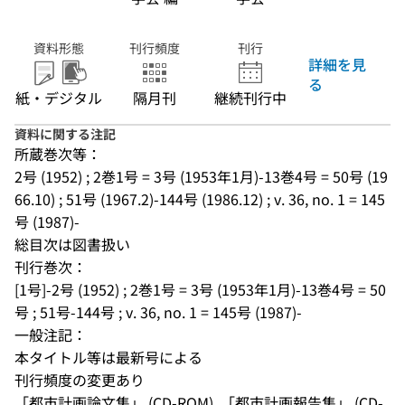
資料形態
刊行頻度
刊行
詳細を見
る
紙・デジタル
隔月刊
継続刊行中
資料に関する注記
所蔵巻次等：
2号 (1952) ; 2巻1号 = 3号 (1953年1月)-13巻4号 = 50号 (19
66.10) ; 51号 (1967.2)-144号 (1986.12) ; v. 36, no. 1 = 145
号 (1987)-
総目次は図書扱い
刊行巻次：
[1号]-2号 (1952) ; 2巻1号 = 3号 (1953年1月)-13巻4号 = 50
号 ; 51号-144号 ; v. 36, no. 1 = 145号 (1987)-
一般注記：
本タイトル等は最新号による
刊行頻度の変更あり
「都市計画論文集」 (CD-ROM), 「都市計画報告集」 (CD-