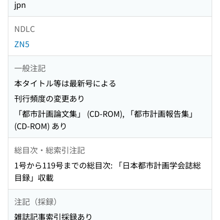
jpn
NDLC
ZN5
一般注記
本タイトル等は最新号による
刊行頻度の変更あり
「都市計画論文集」 (CD-ROM), 「都市計画報告集」
(CD-ROM) あり
総目次・総索引注記
1号から119号までの総目次: 「日本都市計画学会誌総
目録」収載
注記（採録）
雑誌記事索引採録あり