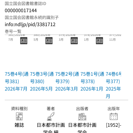
国立国会図書館書誌ID
000000017144
国立国会図書館永続的識別子
info:ndljp/pid/3381712
75巻4号(通号
75巻3号(通号
75巻2号(通号
75巻1号(通号
74巻6号(通号
巻号一覧
381) 2026年
380) 2026年
379) 2026年
378) 2026年
377) 2025年
7月
5月
3月
1月
11月
75巻4号(通
75巻3号(通
75巻2号(通
75巻1号(通
74巻6号(通
号381)
号380)
号379)
号378)
号377)
2026年7月
2026年5月
2026年3月
2026年1月
2025年11
月
資料種別
著者
出版者
出版年
雑誌
日本都市計画
日本都市計画
[1952]-
学会 編
学会