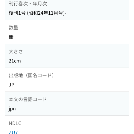
刊行巻次・年月次
復刊1号 (昭和24年11月号)-
数量
冊
大きさ
21cm
出版地（国名コード）
JP
本文の言語コード
jpn
NDLC
ZU7