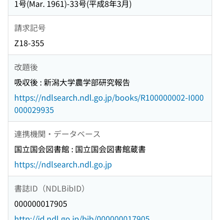
1号(Mar. 1961)-33号(平成8年3月)
請求記号
Z18-355
改題後
吸収後 : 新潟大学農学部研究報告
https://ndlsearch.ndl.go.jp/books/R100000002-I000
000029935
連携機関・データベース
国立国会図書館 : 国立国会図書館蔵書
https://ndlsearch.ndl.go.jp
書誌ID（NDLBibID）
000000017905
http://id.ndl.go.jp/bib/000000017905