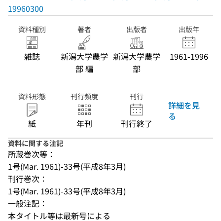
19960300
資料種別
著者
出版者
出版年
雑誌
新潟大学農学
新潟大学農学
1961-1996
部 編
部
資料形態
刊行頻度
刊行
詳細を見
る
紙
年刊
刊行終了
資料に関する注記
所蔵巻次等：
1号(Mar. 1961)-33号(平成8年3月)
刊行巻次：
1号(Mar. 1961)-33号(平成8年3月)
一般注記：
本タイトル等は最新号による