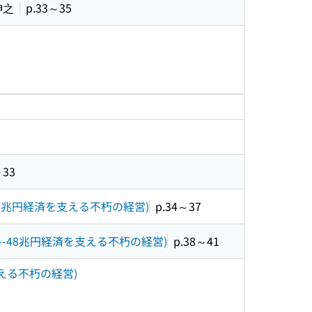
伸之
p.33～35
～33
48兆円経済を支える不朽の経営)
p.34～37
--48兆円経済を支える不朽の経営)
p.38～41
える不朽の経営)