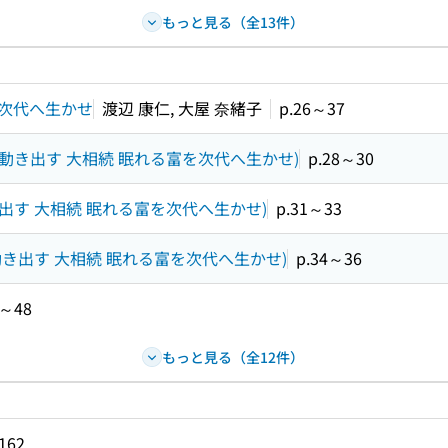
もっと見る（全13件）
を次代へ生かせ
渡辺 康仁, 大屋 奈緒子
p.26～37
が動き出す 大相続 眠れる富を次代へ生かせ)
p.28～30
き出す 大相続 眠れる富を次代へ生かせ)
p.31～33
が動き出す 大相続 眠れる富を次代へ生かせ)
p.34～36
4～48
もっと見る（全12件）
162