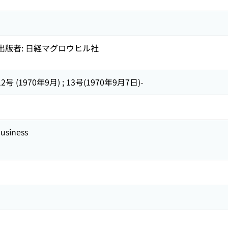
の出版者: 日経マグロウヒル社
2号 (1970年9月) ; 13号(1970年9月7日)-
business