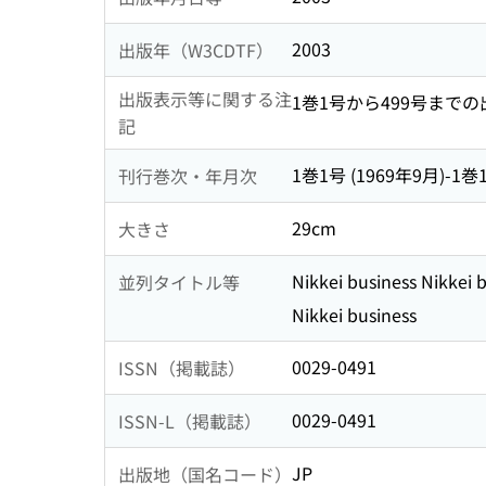
2003
出版年（W3CDTF）
出版表示等に関する注
1巻1号から499号まで
記
1巻1号 (1969年9月)-1巻1
刊行巻次・年月次
29cm
大きさ
Nikkei business Nikkei 
並列タイトル等
Nikkei business
0029-0491
ISSN（掲載誌）
0029-0491
ISSN-L（掲載誌）
JP
出版地（国名コード）