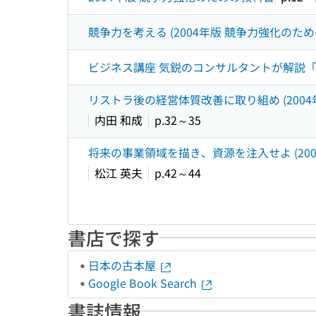
競争力を考える (2004年版 競争力強化のため
ビジネス講座 気鋭のコンサルタントが解説「20
リストラ後の経営体質改善に取り組め (2004
内田 和成
p.32～35
将来の事業領域を描き、資源を注入せよ (200
松江 英夫
p.42～44
書店で探す
日本の古本屋
Google Book Search
書誌情報