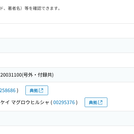
ド、著者名）等を確認できます。
100-20031100(号外・付録共)
258686
)
典拠
ケイ マグロウヒルシャ
(
00295376
)
典拠