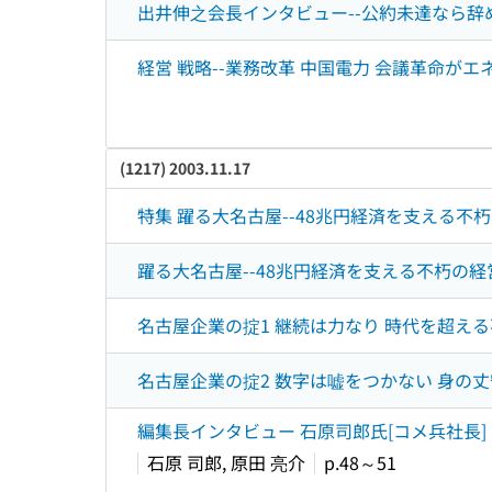
出井伸之会長インタビュー--公約未達なら辞め
経営 戦略--業務改革 中国電力 会議革命がエ
(1217) 2003.11.17
特集 躍る大名古屋--48兆円経済を支える不
躍る大名古屋--48兆円経済を支える不朽の経営
名古屋企業の掟1 継続は力なり 時代を超える不
名古屋企業の掟2 数字は嘘をつかない 身の丈守
編集長インタビュー 石原司郎氏[コメ兵社長] 
石原 司郎, 原田 亮介
p.48～51