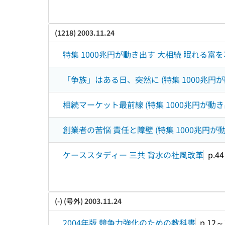
(1218) 2003.11.24
特集 1000兆円が動き出す 大相続 眠れる富
「争族」はある日、突然に (特集 1000兆円
相続マーケット最前線 (特集 1000兆円が動
創業者の苦悩 責任と障壁 (特集 1000兆円
ケーススタディー 三共 背水の社風改革
p.4
(-) (号外) 2003.11.24
2004年版 競争力強化のための教科書
p.12～