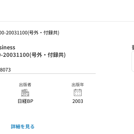
31100-20031100(号外・付録共)
iness
100-20031100(号外・付録共)
8073
出版者
出版年
日経BP
2003
詳細を見る