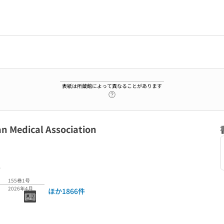
表紙は所蔵館によって異なることがあります
ヘルプページへのリンク
 Medical Association
6
155巻1号
2026年4月
ほか1866件