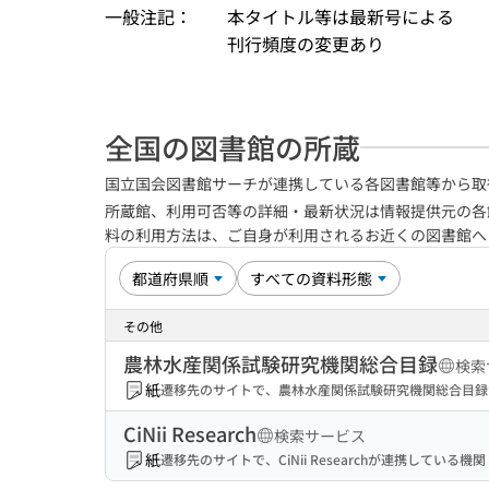
一般注記：
本タイトル等は最新号による
刊行頻度の変更あり
全国の図書館の所蔵
国立国会図書館サーチが連携している各図書館等から取
所蔵館、利用可否等の詳細・最新状況は情報提供元の各
料の利用方法は、ご自身が利用されるお近くの図書館
その他
農林水産関係試験研究機関総合目録
検索
紙
遷移先のサイトで、農林水産関係試験研究機関総合目録
CiNii Research
検索サービス
紙
遷移先のサイトで、CiNii Researchが連携してい