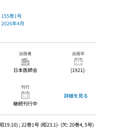
155巻1号
2026年4月
出版者
出版年
日本医師会
[1921]-
刊行
詳細を見る
継続刊行中
.10) ; 22巻1号 (昭23.1)- (欠: 20巻4, 5号)