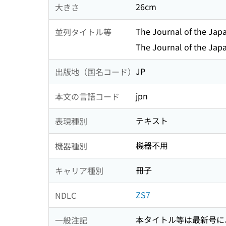
26cm
大きさ
The Journal of the Japa
並列タイトル等
The Journal of the Japa
JP
出版地（国名コード）
jpn
本文の言語コード
テキスト
表現種別
機器不用
機器種別
冊子
キャリア種別
ZS7
NDLC
本タイトル等は最新号に
一般注記